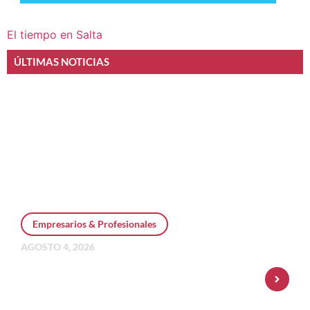
El tiempo en Salta
ÚLTIMAS NOTICIAS
Empresarios & Profesionales
AGOSTO 4, 2026
Personal Pay incorpora dólar MEP y
amplía su oferta de inversiones