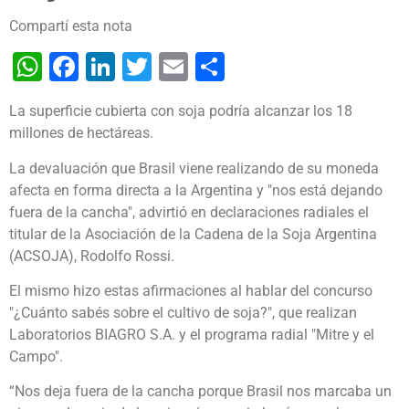
Compartí esta nota
WhatsApp
Facebook
LinkedIn
Twitter
Email
Share
La superficie cubierta con soja podría alcanzar los 18
millones de hectáreas.
La devaluación que Brasil viene realizando de su moneda
afecta en forma directa a la Argentina y "nos está dejando
fuera de la cancha", advirtió en declaraciones radiales el
titular de la Asociación de la Cadena de la Soja Argentina
(ACSOJA), Rodolfo Rossi.
El mismo hizo estas afirmaciones al hablar del concurso
"¿Cuánto sabés sobre el cultivo de soja?", que realizan
Laboratorios BIAGRO S.A. y el programa radial "Mitre y el
Campo".
“Nos deja fuera de la cancha porque Brasil nos marcaba un