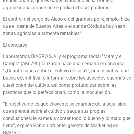
impresionante, que es haber avanzado en la frontera
agropecuaria, donde no se podía ni hacer pasturas.
El control del sorgo de Alepo o del gramón, por ejemplo, hizo
que el oeste de Buenos Aires o el sur de Córdoba hoy sean
zonas agrícolas altamente rentables”.
El concurso
Laboratorios BIAGRO S.A. y el programa radial "Mitre y el
Campo" (AM 790) lanzaron hace una semana el concurso
"¿Cuánto sabés sobre el cultivo de soja?", una iniciativa que
busca desmitificar e informar sobre los aspectos que más se
cuestionan del cultivo, así como profundizar sobre las
prácticas que lo perfeccionan, como la inoculación.
“El objetivo no es que el oyente se enamore de la soja, sino
que aprenda sobre el cultivo y saque sus propias
conclusiones; le vamos a contar todo lo bueno y lo malo que
tiene”, explicó Pablo Lafuente, gerente de Marketing de
BIAGRO.