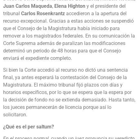
Juan Carlos Maqueda
,
Elena Highton
y el presidente del
tribunal
Carlos Rosenkrantz
accedieron a la apertura del
recurso excepcional. Gracias a estas acciones se suspendió
que el Consejo de la Magistratura había iniciado para
remover a los magistrados federales. En su comunicación la
Corte Suprema además de paralizan las modificaciones
determinó un periodo de 48 horas para que el Consejo
enviará el expediente completo.
Si bien la Corte accedió al recurso no dictó una sentencia
final, ya antes esperará la contestación del Consejo de la
Magistratura. El máximo tribunal fijó plazos con días y
horarios específicos, por lo que se espera que la espera por
la decisión de fondo no se extienda demasiado. Hasta tanto,
los jueces permanecerán de licencia porque así lo
solicitaron.
¿Qué es el per saltum?
En el proceso normal, cuando un juez pronuncia su veredicto