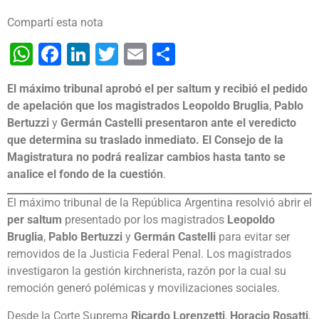
Compartí esta nota
WhatsApp
Facebook
LinkedIn
Twitter
Email
Share
El máximo tribunal aprobó el per saltum y recibió el pedido
de apelación que los magistrados Leopoldo Bruglia
,
Pablo
Bertuzzi
y
Germán Castelli presentaron ante el veredicto
que determina su traslado inmediato. El Consejo de la
Magistratura no podrá realizar cambios hasta tanto se
analice el fondo de la cuestión
.
El máximo tribunal de la República Argentina resolvió abrir el
per saltum
presentado por los magistrados
Leopoldo
Bruglia
,
Pablo Bertuzzi
y
Germán Castelli
para evitar ser
removidos de la Justicia Federal Penal. Los magistrados
investigaron la gestión kirchnerista, razón por la cual su
remoción generó polémicas y movilizaciones sociales.
Desde la Corte Suprema
Ricardo Lorenzetti
,
Horacio Rosatti
,