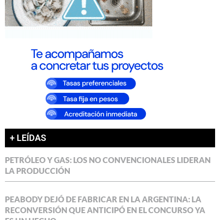
+ LEÍDAS
PETRÓLEO Y GAS: LOS NO CONVENCIONALES LIDERAN
LA PRODUCCIÓN
PEABODY DEJÓ DE FABRICAR EN LA ARGENTINA: LA
RECONVERSIÓN QUE ANTICIPÓ EN EL CONCURSO YA