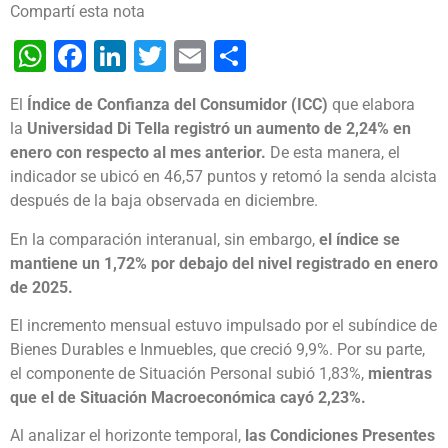
Compartí esta nota
WhatsApp
Facebook
LinkedIn
Twitter
Email
Share
El
Índice de Confianza del Consumidor (ICC)
que elabora
la
Universidad Di Tella
registró un aumento de 2,24% en
enero con respecto al mes anterior.
De esta manera, el
indicador se ubicó en 46,57 puntos y retomó la senda alcista
después de la baja observada en diciembre.
En la comparación interanual, sin embargo,
el índice se
mantiene un 1,72% por debajo del nivel registrado en enero
de 2025.
El incremento mensual estuvo impulsado por el subíndice de
Bienes Durables e Inmuebles, que creció 9,9%. Por su parte,
el componente de Situación Personal subió 1,83%,
mientras
que el de Situación Macroeconómica cayó 2,23%.
Al analizar el horizonte temporal,
las Condiciones Presentes