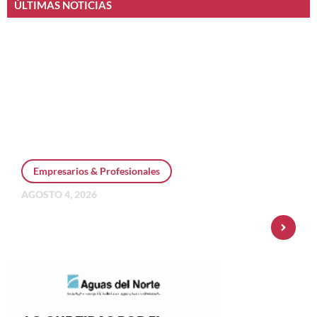
ÚLTIMAS NOTICIAS
Empresarios & Profesionales
AGOSTO 4, 2026
Personal Pay incorpora dólar MEP y
amplía su oferta de inversiones