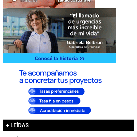
+ LEÍDAS