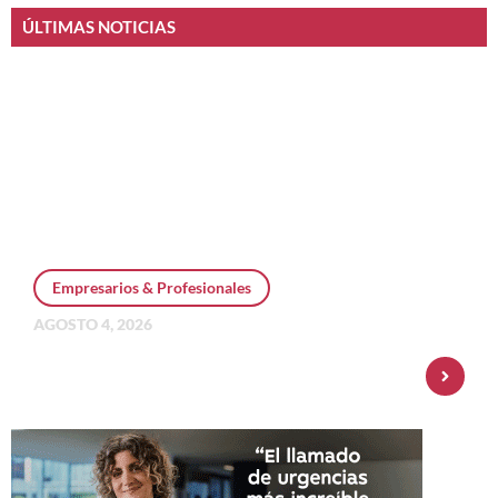
ÚLTIMAS NOTICIAS
Empresarios & Profesionales
AGOSTO 4, 2026
Personal Pay incorpora dólar MEP y
amplía su oferta de inversiones