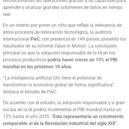
revolucionando las operaciones gracias a su capacidad para
aprender y analizar grandes volúmenes de datos en tiempo
real.
En un intento por poner un cifra que refleje la relevancia de
estos procesos de innovación tecnológica, la auditora
internacional
PwC
, con presencia en 149 países, presentó los
resultados de su informe
Value in Motion
. La conclusión
principal es que la adopción responsable de la IA en los
procesos productivos
podría hacer crecer un 15% el PBI
mundial en los próximos 10 años.
“La inteligencia artificial (IA) tiene el potencial de
transformar la economía global de forma significativa”,
destaca el estudio de PwC.
De acuerdo con el estudio, la adopción responsable y a gran
escala de la IA podría incrementar el PIB mundial hasta un
15% hasta el año 2035.
“Esto representaría un crecimiento
comparable al de la Revolución Industrial del siglo XIX”
,