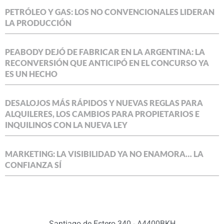
PETRÓLEO Y GAS: LOS NO CONVENCIONALES LIDERAN
LA PRODUCCIÓN
PEABODY DEJÓ DE FABRICAR EN LA ARGENTINA: LA
RECONVERSIÓN QUE ANTICIPÓ EN EL CONCURSO YA
ES UN HECHO
DESALOJOS MÁS RÁPIDOS Y NUEVAS REGLAS PARA
ALQUILERES, LOS CAMBIOS PARA PROPIETARIOS E
INQUILINOS CON LA NUEVA LEY
MARKETING: LA VISIBILIDAD YA NO ENAMORA… LA
CONFIANZA SÍ
Santiago de Estero 340 - A4400BKH