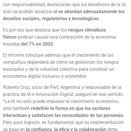
con responsabilidad, destacando que los beneficios de la IA
sólo se podrán alcanzar
si se abordan adecuadamente los
desafíos sociales, regulatorios y tecnológicos
.
Es por eso que destaca que los
riesgos climáticos
físicos
podrían causar una contracción de la economía
mundial
del 7% en 2035
.
El informe concluye además que el crecimiento de las
compañías dependerá de cómo se gestionan los riesgos
asociados y de la voluntad colectiva para construir un
ecosistema digital inclusivo y sostenible.
Roberto Cruz, socio de PwC Argentina y responsable de la
práctica de IA e Innovación Digital, aseguró en ese sentido:
“La IA no solo puede impulsar el crecimiento económico,
sino también
redefinir la forma en que los sectores
interactúan y satisfacen las necesidades de las personas
.
Pero para lograrlo, es fundamental que su implementación
se base en
la confianza, la ética y la colaboración
entre