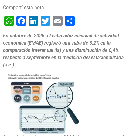
Compartí esta nota
WhatsApp
Facebook
LinkedIn
Twitter
Email
Share
En octubre de 2025, el estimador mensual de actividad
económica (EMAE) registró una suba de 3,2% en la
comparación interanual (ia) y una disminución de 0,4%
respecto a septiembre en la medición desestacionalizada
(s.e.).