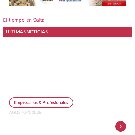
El tiempo en Salta
ÚLTIMAS NOTICIAS
Empresarios & Profesionales
AGOSTO 4, 2026
Personal Pay incorpora dólar MEP y
amplía su oferta de inversiones