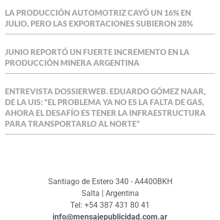
LA PRODUCCIÓN AUTOMOTRIZ CAYÓ UN 16% EN
JULIO, PERO LAS EXPORTACIONES SUBIERON 28%
JUNIO REPORTÓ UN FUERTE INCREMENTO EN LA
PRODUCCIÓN MINERA ARGENTINA
ENTREVISTA DOSSIERWEB. EDUARDO GÓMEZ NAAR,
DE LA UIS: “EL PROBLEMA YA NO ES LA FALTA DE GAS,
AHORA EL DESAFÍO ES TENER LA INFRAESTRUCTURA
PARA TRANSPORTARLO AL NORTE”
Santiago de Estero 340 - A4400BKH
Salta | Argentina
Tel: +54 387 431 80 41
info@mensajepublicidad.com.ar