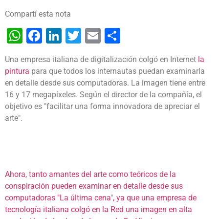
Compartí esta nota
WhatsApp
Facebook
LinkedIn
Twitter
Email
Share
Una empresa italiana de digitalización colgó en Internet
la
pintura
para que todos los internautas puedan examinarla
en detalle desde sus computadoras. La imagen tiene entre
16 y 17 megapíxeles. Según el director de la compañía, el
objetivo es "facilitar una forma innovadora de apreciar el
arte".
Ahora, tanto amantes del arte como teóricos de la
conspiración pueden examinar en detalle desde sus
computadoras "La última cena", ya que una empresa de
tecnología italiana colgó en
la Red
una imagen en alta