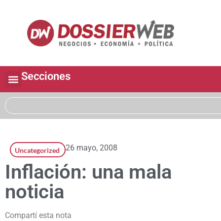
Secciones
26 mayo, 2008
Uncategorized
Inflación: una mala
noticia
Compartí esta nota