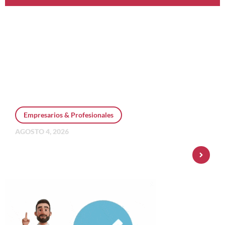
Empresarios & Profesionales
AGOSTO 4, 2026
Personal Pay incorpora dólar MEP y
amplía su oferta de inversiones