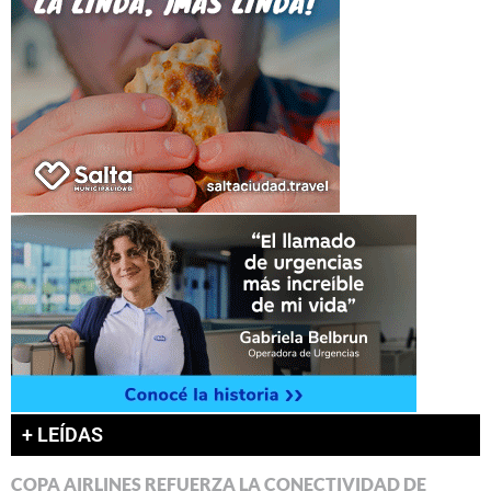
+ LEÍDAS
COPA AIRLINES REFUERZA LA CONECTIVIDAD DE