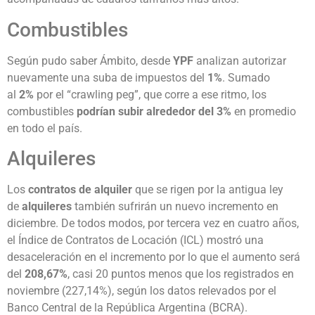
Combustibles
Según pudo saber Ámbito, desde
YPF
analizan autorizar
nuevamente una suba de impuestos del
1%
. Sumado
al
2%
por el “crawling peg”, que corre a ese ritmo, los
combustibles
podrían subir alrededor del 3%
en promedio
en todo el país.
Alquileres
Los
contratos de alquiler
que se rigen por la antigua ley
de
alquileres
también sufrirán un nuevo incremento en
diciembre. De todos modos, por tercera vez en cuatro años,
el Índice de Contratos de Locación (ICL) mostró una
desaceleración en el incremento por lo que el aumento será
del
208,67%
, casi 20 puntos menos que los registrados en
noviembre (227,14%), según los datos relevados por el
Banco Central de la República Argentina (BCRA).