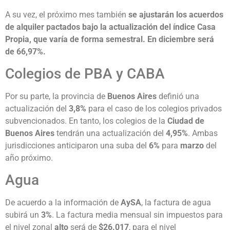
A su vez, el próximo mes también
se ajustarán los acuerdos
de alquiler pactados bajo la actualización del índice Casa
Propia, que varía de forma semestral. En diciembre será
de 66,97%.
Colegios de PBA y CABA
Por su parte, la provincia de
Buenos Aires
definió una
actualización del
3,8%
para el caso de los colegios privados
subvencionados. En tanto, los colegios de la
Ciudad de
Buenos Aires
tendrán una actualización del
4,95%
. Ambas
jurisdicciones anticiparon una suba del
6%
para
marzo
del
año próximo.
Agua
De acuerdo a la información de
AySA
, la factura de agua
subirá un
3%
. La factura media mensual sin impuestos para
el nivel zonal
alto
será de
$26.017
, para el nivel