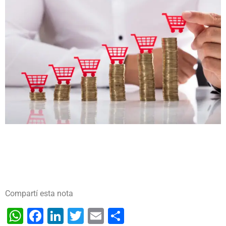
Compartí esta nota
WhatsApp
Facebook
LinkedIn
Twitter
Email
Share