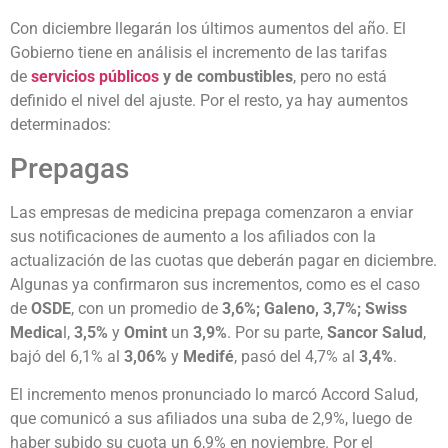
Con diciembre llegarán los últimos aumentos del año. El
Gobierno tiene en análisis el incremento de las tarifas
de
servicios públicos
y de combustibles
, pero no está
definido el nivel del ajuste. Por el resto, ya hay aumentos
determinados:
Prepagas
Las empresas de medicina prepaga comenzaron a enviar
sus notificaciones de aumento a los afiliados con la
actualización de las cuotas que deberán pagar en diciembre.
Algunas ya confirmaron sus incrementos, como es el caso
de
OSDE
, con un promedio de
3,6%;
Galeno,
3,7%;
Swiss
Medica
l,
3,5%
y
Omint
un
3,9%
. Por su parte,
Sancor Salud
,
bajó del 6,1% al
3,06%
y
Medifé
, pasó del 4,7% al
3,4%
.
El incremento menos pronunciado lo marcó Accord Salud,
que comunicó a sus afiliados una suba de 2,9%, luego de
haber subido su cuota un 6,9% en noviembre. Por el