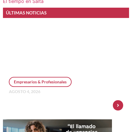
El tiempo en Salta
ÚLTIMAS NOTICIAS
Empresarios & Profesionales
AGOSTO 4, 2026
Personal Pay incorpora dólar MEP y
amplía su oferta de inversiones