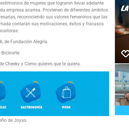
testimonios de mujeres que lograron llevar adelante
toda empresa acarrea. Provienen de diferentes ámbitos
resarias, reconociendo sus valores femeninos que las
nada contarán sus motivaciones, éxitos y fracasos
positoras:
i, de Fundación Alegría.
 Bicinorte.
, de Cheeky y Cómo quieres que te quiera.
seño de Joyas.