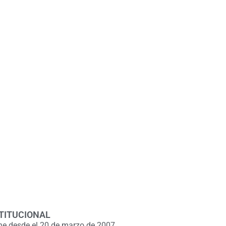
TITUCIONAL
ne desde el 20 de marzo de 2007