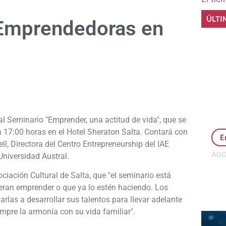
ÚLTI
 Emprendedoras en
e
al Seminario "Emprender, una actitud de vida", que se
 a 17:00 horas en el Hotel Sheraton Salta. Contará con
E
ll, Directora del Centro Entrepreneurship del IAE
AGO
Universidad Austral.
Per
MEP
ociación Cultural de Salta, que "el seminario está
inv
ieran emprender o que ya lo estén haciendo. Los
arlas a desarrollar sus talentos para llevar adelante
mpre la armonía con su vida familiar".