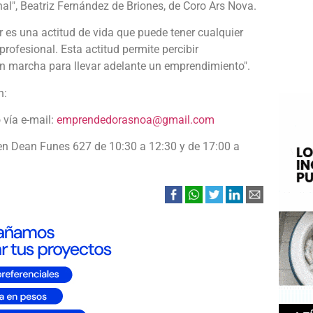
nal", Beatriz Fernández de Briones, de Coro Ars Nova.
r es una actitud de vida que puede tener cualquier
 profesional. Esta actitud permite percibir
en marcha para llevar adelante un emprendimiento".
n:
 vía e-mail:
emprendedorasnoa@gmail.com
en Dean Funes 627 de 10:30 a 12:30 y de 17:00 a