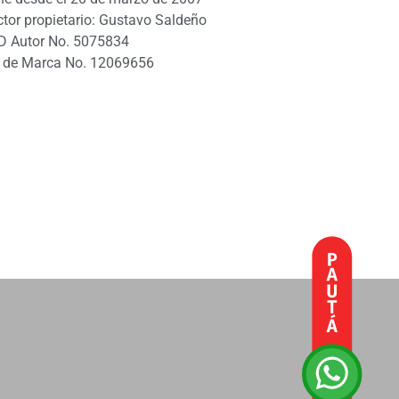
ctor propietario: Gustavo Saldeño
D Autor No. 5075834
 de Marca No. 12069656