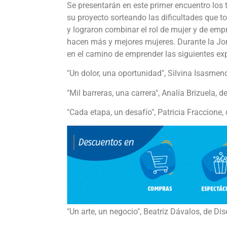
Se presentarán en este primer encuentro los 
su proyecto sorteando las dificultades que 
y lograron combinar el rol de mujer y de emp
hacen más y mejores mujeres. Durante la Jor
en el camino de emprender las siguientes ex
"Un dolor, una oportunidad", Silvina Isasmend
"Mil barreras, una carrera", Analía Brizuela, de
"Cada etapa, un desafío", Patricia Fraccione
"Un arte, un negocio", Beatriz Dávalos, de Di