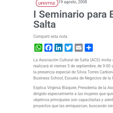
19 agosto, 2008
LIFESTYLE
I Seminario para
Salta
Compartí esta nota
WhatsApp
Facebook
LinkedIn
Twitter
Email
Shar
La Asociación Cultural de Salta (ACS) invita 
realizará el viernes 5 de septiembre, de 9:00
la presencia especial de Silvia Torres Carbone
Business School, Escuela de Negocios de la 
Explica Virginia Blaquier, Presidenta de la As
dirigido especialmente a las mujeres que qu
objetivos principales son capacitarlas y alent
proyectos que las enriquezcan, buscando sie