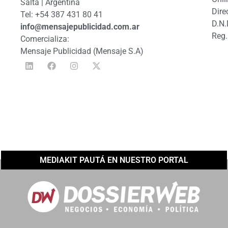
Salta | Argentina
Dire
Tel: +54 387 431 80 41
D.N.
info@mensajepublicidad.com.ar
Reg.
Comercializa:
Mensaje Publicidad (Mensaje S.A)
MEDIAKIT PAUTÁ EN NUESTRO PORTAL