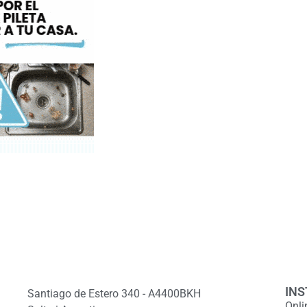
INS
Santiago de Estero 340 - A4400BKH
Onli