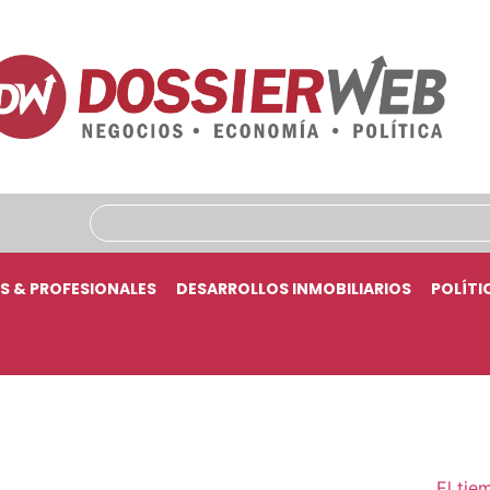
S & PROFESIONALES
DESARROLLOS INMOBILIARIOS
POLÍTI
El tie