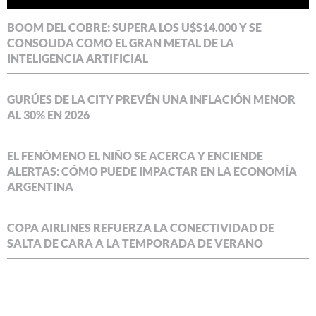
BOOM DEL COBRE: SUPERA LOS U$S14.000 Y SE
CONSOLIDA COMO EL GRAN METAL DE LA
INTELIGENCIA ARTIFICIAL
GURÚES DE LA CITY PREVÉN UNA INFLACIÓN MENOR
AL 30% EN 2026
EL FENÓMENO EL NIÑO SE ACERCA Y ENCIENDE
ALERTAS: CÓMO PUEDE IMPACTAR EN LA ECONOMÍA
ARGENTINA
COPA AIRLINES REFUERZA LA CONECTIVIDAD DE
SALTA DE CARA A LA TEMPORADA DE VERANO