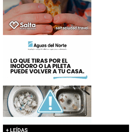
+ LEÍDAS