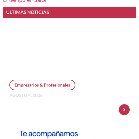
El tiempo en Salta
ÚLTIMAS NOTICIAS
Empresarios & Profesionales
AGOSTO 4, 2026
Personal Pay incorpora dólar MEP y
amplía su oferta de inversiones