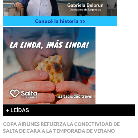
+ LEÍDAS
COPA AIRLINES REFUERZA LA CONECTIVIDAD DE
SALTA DE CARA A LA TEMPORADA DE VERANO