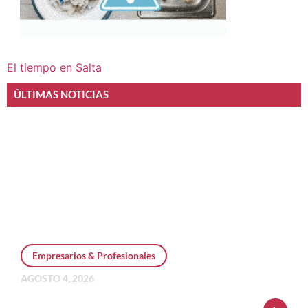
El tiempo en Salta
ÚLTIMAS NOTICIAS
Empresarios & Profesionales
AGOSTO 4, 2026
Personal Pay incorpora dólar MEP y
amplía su oferta de inversiones