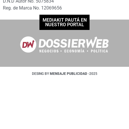
D.N.D Autor No. 5075834
Reg. de Marca No. 12069656
MEDIAKIT PAUTÁ EN
NUESTRO PORTAL
DESING BY
MENSAJE PUBLICIDAD
-2025