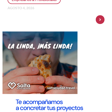
AGOSTO 4, 2026
Personal Pay incorpora dólar MEP y
amplía su oferta de inversiones