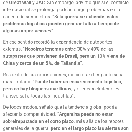
de
Great Wall
y
JAC
. Sin embargo, advirtió que si el conflicto
internacional se prolonga podrían surgir problemas en la
cadena de suministros. “
Si la guerra se extiende, estos
problemas logísticos pueden generar falta a tiempo de
algunas importaciones
”.
En ese sentido recordó la dependencia de autopartes
externas. “
Nosotros tenemos entre 30% y 40% de las
autopartes que provienen de Brasil, pero un 10% viene de
China y cerca de un 5%, de Tailandia
”.
Respecto de las exportaciones, indicó que el impacto sería
más limitado. “
Puede haber un encarecimiento logístico,
pero no hay bloqueos marítimos
, y el encarecimiento es
transversal a todas las industrias”.
De todos modos, señaló que la tendencia global podría
afectar la competitividad. “
Argentina puede no estar
sobreimpactada en el corto plazo
, más allá de los rebotes
generales de la guerra,
pero en el largo plazo las alertas son