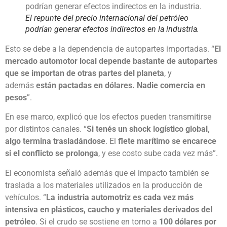
El repunte del precio internacional del petróleo
podrían generar efectos indirectos en la industria.
Esto se debe a la dependencia de autopartes importadas. “
El
mercado automotor local depende bastante de autopartes
que se importan de otras partes del planeta
, y
además
están pactadas en dólares. Nadie comercia en
pesos
”.
En ese marco, explicó que los efectos pueden transmitirse
por distintos canales. “
Si tenés un shock logístico global,
algo termina trasladándose
. El
flete marítimo se encarece
si el conflicto se prolonga
, y ese costo sube cada vez más”.
El economista señaló además que el impacto también se
traslada a los materiales utilizados en la producción de
vehículos. “
La industria automotriz es cada vez más
intensiva en plásticos, caucho y materiales derivados del
petróleo
. Si el crudo se sostiene en torno a
100 dólares por