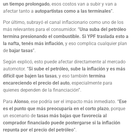
un tiempo prolongado
, esos costos van a subir y van a
afectar tanto a
autopartistas como a las terminales
”.
Por último, subrayó el canal inflacionario como uno de los
más relevantes para el consumidor. “
Una suba del petróleo
termina presionando el combustible. Si YPF traslada esto a
la nafta, tenés más inflación
, y eso complica cualquier plan
de
bajar tasas
”.
Según explicó, esto puede afectar directamente al mercado
automotor. “
Si sube el petróleo, sube la inflación y es más
difícil que bajen las tasas
, y eso también
termina
encareciendo el precio del auto
, especialmente para
quienes dependen de la financiación”.
Para
Alonso
, ese podría ser el impacto más inmediato. “
Ese
es el punto que más preocuparía en el corto plazo
, porque
un escenario de
tasas más bajas que favorecía al
comprador financiado puede postergarse si la inflación
repunta por el precio del petróleo
”.