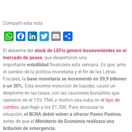
Compartí esta nota
WhatsApp
Facebook
LinkedIn
Twitter
Email
Share
El desarme del
stock de LEFIs generó inconvenientes en el
mercado de pesos
, que despertaron una
importante
volatilidad
financiera esta semana. Es que, ante
el cambio de la política monetaria y el fin de las Letras
Fiscales, la
base monetaria se incrementó en $9,9 billones
o un 30%.
Esta enorme inyección de liquidez causó un
desplome en las tasas, con las cauciones bursátiles que
operaron en el 15% TNA; y motivó una suba en
el tipo de
cambio,
que llegó a los $1.300. Para encausar la
situación,
el BCRA debió volver a ofrecer Pases Pasivos
,
antes de que el
Ministerio de Economía realizara una
licitación de emergencia.