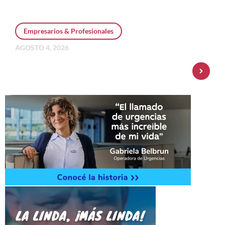
Empresarios & Profesionales
AGOSTO 4, 2026
Personal Pay incorpora dólar MEP y
amplía su oferta de inversiones