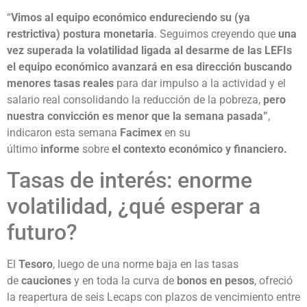
“
Vimos al equipo económico endureciendo su (ya
restrictiva) postura monetaria
. Seguimos creyendo que
una
vez superada la volatilidad ligada al desarme de las LEFIs
el equipo económico avanzará en esa dirección buscando
menores tasas reales
para dar impulso a la actividad y el
salario real consolidando la reducción de la pobreza,
pero
nuestra convicción es menor que la semana pasada”
,
indicaron esta semana
Facimex
en su
último
informe
sobre
el contexto económico y financiero.
Tasas de interés: enorme
volatilidad, ¿qué esperar a
futuro?
El
Tesoro
, luego de una norme baja en las tasas
de
cauciones
y en toda la curva de
bonos en pesos
, ofreció
la reapertura de seis Lecaps con plazos de vencimiento entre