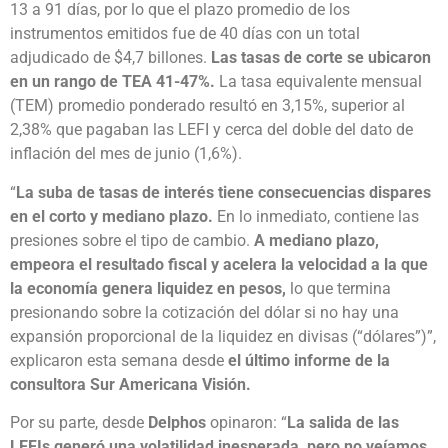
13 a 91 días, por lo que el plazo promedio de los
instrumentos emitidos fue de 40 días con un total
adjudicado de $4,7 billones.
Las tasas de corte se ubicaron
en un rango de TEA 41-47%.
La tasa equivalente mensual
(TEM) promedio ponderado resultó en 3,15%, superior al
2,38% que pagaban las LEFI y cerca del doble del dato de
inflación del mes de junio (1,6%).
“
La suba de tasas de interés tiene consecuencias dispares
en el corto y mediano plazo.
En lo inmediato, contiene las
presiones sobre el tipo de cambio.
A mediano plazo,
empeora el resultado fiscal y acelera la velocidad a la que
la economía genera liquidez en pesos,
lo que termina
presionando sobre la cotización del dólar si no hay una
expansión proporcional de la liquidez en divisas (“dólares”)”,
explicaron esta semana desde
el último informe de la
consultora Sur Americana Visión.
Por su parte, desde
Delphos
opinaron: “
La salida de las
LEFIs generó una volatilidad inesperada, pero no veíamos