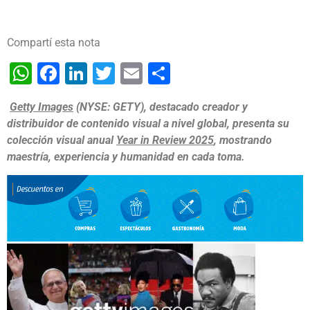
Compartí esta nota
WhatsApp
Facebook
LinkedIn
Twitter
Email
Share
Getty Images
(NYSE: GETY), destacado creador y
distribuidor de contenido visual a nivel global, presenta su
colección visual anual
Year in Review 2025
, mostrando
maestría, experiencia y humanidad en cada toma. ​ ​