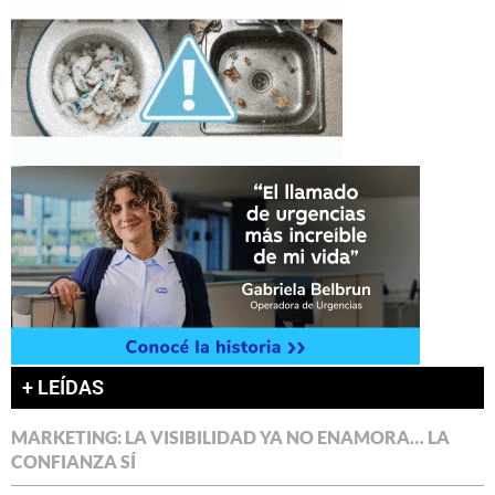
+ LEÍDAS
MARKETING: LA VISIBILIDAD YA NO ENAMORA… LA
CONFIANZA SÍ