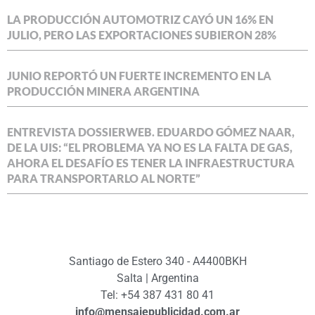
LA PRODUCCIÓN AUTOMOTRIZ CAYÓ UN 16% EN
JULIO, PERO LAS EXPORTACIONES SUBIERON 28%
JUNIO REPORTÓ UN FUERTE INCREMENTO EN LA
PRODUCCIÓN MINERA ARGENTINA
ENTREVISTA DOSSIERWEB. EDUARDO GÓMEZ NAAR,
DE LA UIS: “EL PROBLEMA YA NO ES LA FALTA DE GAS,
AHORA EL DESAFÍO ES TENER LA INFRAESTRUCTURA
PARA TRANSPORTARLO AL NORTE”
Santiago de Estero 340 - A4400BKH
Salta | Argentina
Tel: +54 387 431 80 41
info@mensajepublicidad.com.ar