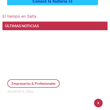
El tiempo en Salta
ÚLTIMAS NOTICIAS
Empresarios & Profesionales
AGOSTO 4, 2026
Personal Pay incorpora dólar MEP y
amplía su oferta de inversiones