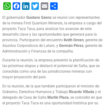
WhatsApp
Facebook
LinkedIn
Twitter
Email
Share
El gobernador
Gustavo Sáenz
se reunió con representantes
de la minera First Quantum Minerals, la empresa a cargo del
proyecto Taca Taca, para analizar los avances de este
desarrollo clave y las oportunidades que generará para la
provincia. Participaron del encuentro
Keith Green
, gerente de
Asuntos Corporativos de Latam, y
Germán Pérez
, gerente de
Administración y Finanzas de la compañía.
Durante la reunión, la empresa presentó la planificación de
las próximas etapas y destacó el potencial de Salta, que se
consolida como una de las jurisdicciones mineras con
mayor proyección del país.
En la reunión, de la que también participaron el ministro de
Gobierno, Derechos Humanos y Trabajo
Ricardo Villada
y el
delegado de Casa de Salta
Martín Plaza
, se coincidió en que
el proyecto Taca Taca es una oportunidad histórica por su