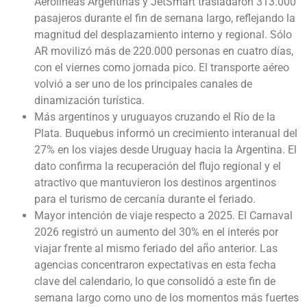
Aerolíneas Argentinas y JetSmart trasladaron 313.000
pasajeros durante el fin de semana largo, reflejando la
magnitud del desplazamiento interno y regional. Sólo
AR movilizó más de 220.000 personas en cuatro días,
con el viernes como jornada pico. El transporte aéreo
volvió a ser uno de los principales canales de
dinamización turística.
Más argentinos y uruguayos cruzando el Río de la
Plata. Buquebus informó un crecimiento interanual del
27% en los viajes desde Uruguay hacia la Argentina. El
dato confirma la recuperación del flujo regional y el
atractivo que mantuvieron los destinos argentinos
para el turismo de cercanía durante el feriado.
Mayor intención de viaje respecto a 2025. El Carnaval
2026 registró un aumento del 30% en el interés por
viajar frente al mismo feriado del año anterior. Las
agencias concentraron expectativas en esta fecha
clave del calendario, lo que consolidó a este fin de
semana largo como uno de los momentos más fuertes