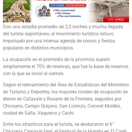
Con una estadía promedio de 2,5 noches y mucha llegada
del turista espontáneo, el movimiento turístico estuvo
impulsado por una intensa agenda de corsos y fiestas
populares en distintos municipios.
La ocupación en el promedio de la provincia superó
ampliamente el 70% de reservas, que fue la base de reservas
con la que se inició el viernes.
Según el relevamiento del Área de Estadísticas del Ministerio
de Turismo y Deportes, los mayores niveles de ocupación se
dieron en Cafayate y Rosario de la Frontera, seguidos por
Chicoana, Campo Quijano, San Lorenzo, Coronel Moldes,
ciudad de Salta, Vaqueros y Cachi.
Entre los atractivos para el turista, se destacaron el 6°
Chicoana Carnaval Fest, el Festival de la Humita en El Carril,