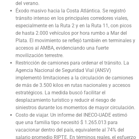
del verano.
Éxodo masivo hacia la Costa Atlántica. Se registró
tránsito intenso en los principales corredores viales,
especialmente en la Ruta 2 y en la Ruta 11, con picos
de hasta 2.000 vehículos por hora rumbo a Mar del
Plata. El movimiento se reflejó también en terminales y
accesos al AMBA, evidenciando una fuerte
movilización terrestre.
Restricción de camiones para ordenar el tránsito. La
Agencia Nacional de Seguridad Vial (ANSV)
implementó limitaciones a la circulación de camiones
de más de 3.500 kilos en rutas nacionales y accesos
estratégicos. La medida buscó facilitar el
desplazamiento turístico y reducir el riesgo de
siniestros durante los momentos de mayor circulación.
Costo de viajar. Un informe del INECO-UADE estimó
que una familia tipo necesitó $ 1.265.013 para
vacacionar dentro del país, equivalente al 74% del
salario promedio RIPTE. En términos reales, el esfuerzo