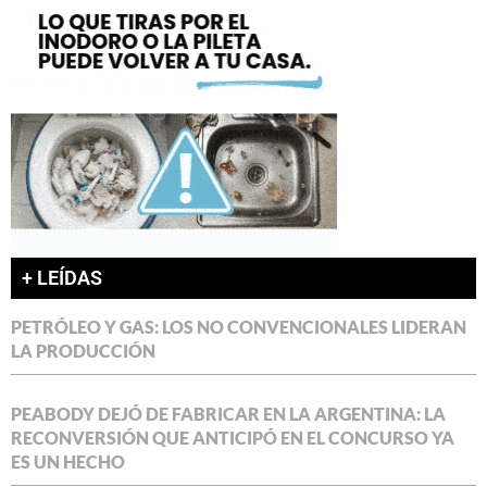
+ LEÍDAS
PETRÓLEO Y GAS: LOS NO CONVENCIONALES LIDERAN
LA PRODUCCIÓN
PEABODY DEJÓ DE FABRICAR EN LA ARGENTINA: LA
RECONVERSIÓN QUE ANTICIPÓ EN EL CONCURSO YA
ES UN HECHO