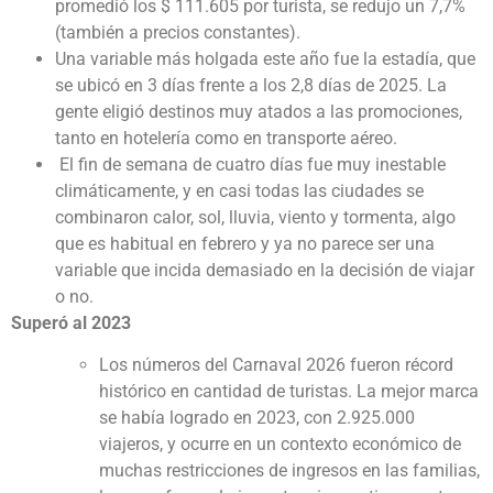
promedió los $ 111.605 por turista, se redujo un 7,7%
(también a precios constantes).
Una variable más holgada este año fue la estadía, que
se ubicó en 3 días frente a los 2,8 días de 2025. La
gente eligió destinos muy atados a las promociones,
tanto en hotelería como en transporte aéreo.
El fin de semana de cuatro días fue muy inestable
climáticamente, y en casi todas las ciudades se
combinaron calor, sol, lluvia, viento y tormenta, algo
que es habitual en febrero y ya no parece ser una
variable que incida demasiado en la decisión de viajar
o no.
Superó al 2023
Los números del Carnaval 2026 fueron récord
histórico en cantidad de turistas. La mejor marca
se había logrado en 2023, con 2.925.000
viajeros, y ocurre en un contexto económico de
muchas restricciones de ingresos en las familias,