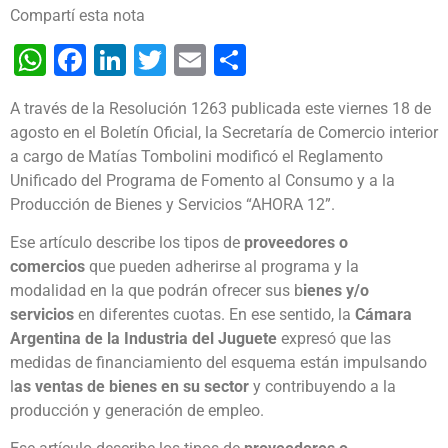
Compartí esta nota
WhatsApp
Facebook
LinkedIn
Twitter
Email
Share
A través de la Resolución 1263 publicada este viernes 18 de
agosto en el Boletín Oficial, la Secretaría de Comercio interior
a cargo de Matías Tombolini modificó el Reglamento
Unificado del Programa de Fomento al Consumo y a la
Producción de Bienes y Servicios “AHORA 12”.
Ese artículo describe los tipos de
proveedores o
comercios
que pueden adherirse al programa y la
modalidad en la que podrán ofrecer sus b
ienes y/o
servicios
en diferentes cuotas. En ese sentido, la
Cámara
Argentina de la Industria del Juguete
expresó que las
medidas de financiamiento del esquema están impulsando
l
as ventas de bienes en su sector
y contribuyendo a la
producción y generación de empleo.