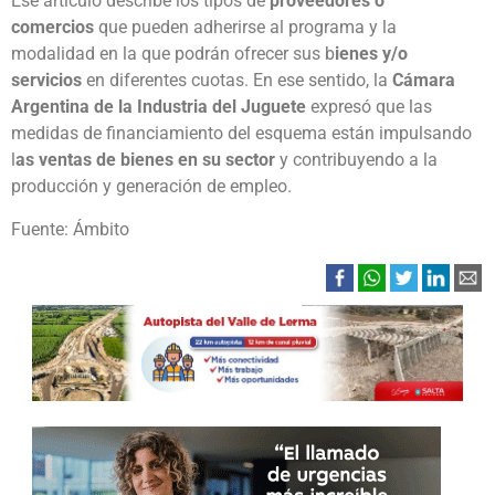
Ese artículo describe los tipos de
proveedores o
comercios
que pueden adherirse al programa y la
modalidad en la que podrán ofrecer sus b
ienes y/o
servicios
en diferentes cuotas. En ese sentido, la
Cámara
Argentina de la Industria del Juguete
expresó que las
medidas de financiamiento del esquema están impulsando
l
as ventas de bienes en su sector
y contribuyendo a la
producción y generación de empleo.
Fuente: Ámbito