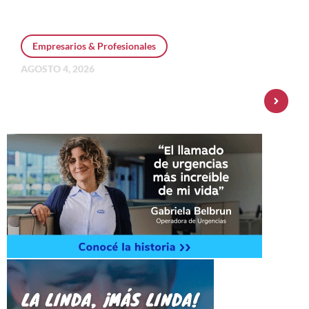
Empresarios & Profesionales
AGOSTO 4, 2026
Personal Pay incorpora dólar MEP y
amplía su oferta de inversiones