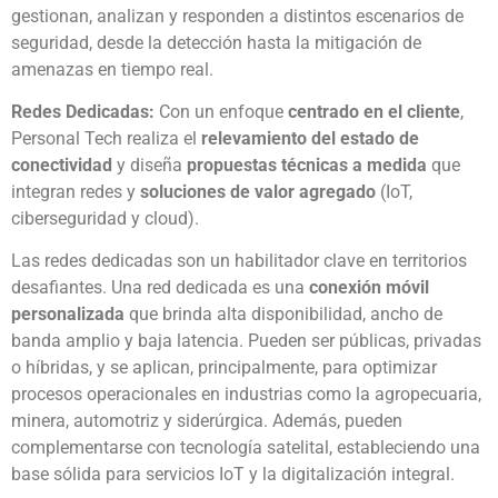
gestionan, analizan y responden a distintos escenarios de
seguridad, desde la detección hasta la mitigación de
amenazas en tiempo real.
Redes Dedicadas:
Con un enfoque
centrado en el cliente
,
Personal Tech realiza el
relevamiento del estado de
conectividad
y diseña
propuestas técnicas a medida
que
integran redes y
soluciones de valor agregado
(IoT,
ciberseguridad y cloud).
Las redes dedicadas son un habilitador clave en territorios
desafiantes. Una red dedicada es una
conexión móvil
personalizada
que brinda alta disponibilidad, ancho de
banda amplio y baja latencia. Pueden ser públicas, privadas
o híbridas, y se aplican, principalmente, para optimizar
procesos operacionales en industrias como la agropecuaria,
minera, automotriz y siderúrgica. Además, pueden
complementarse con tecnología satelital, estableciendo una
base sólida para servicios IoT y la digitalización integral.