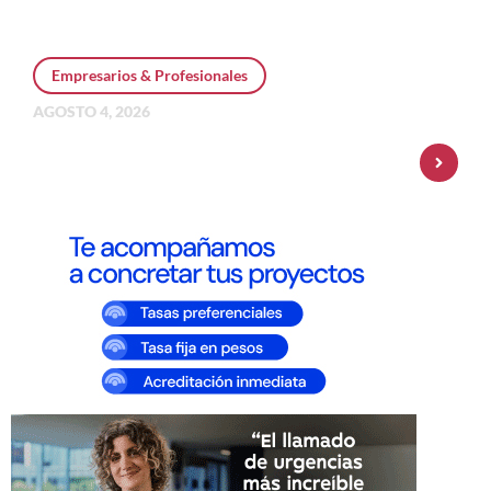
Empresarios & Profesionales
AGOSTO 4, 2026
Personal Pay incorpora dólar MEP y
amplía su oferta de inversiones