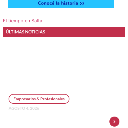
El tiempo en Salta
ÚLTIMAS NOTICIAS
Empresarios & Profesionales
AGOSTO 4, 2026
Personal Pay incorpora dólar MEP y
amplía su oferta de inversiones