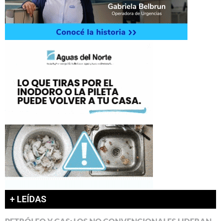
+ LEÍDAS