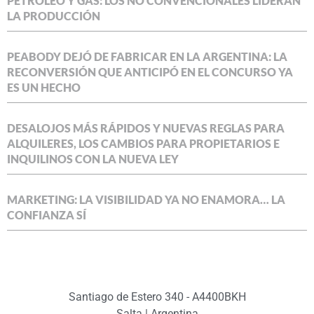
PETRÓLEO Y GAS: LOS NO CONVENCIONALES LIDERAN
LA PRODUCCIÓN
PEABODY DEJÓ DE FABRICAR EN LA ARGENTINA: LA
RECONVERSIÓN QUE ANTICIPÓ EN EL CONCURSO YA
ES UN HECHO
DESALOJOS MÁS RÁPIDOS Y NUEVAS REGLAS PARA
ALQUILERES, LOS CAMBIOS PARA PROPIETARIOS E
INQUILINOS CON LA NUEVA LEY
MARKETING: LA VISIBILIDAD YA NO ENAMORA… LA
CONFIANZA SÍ
Santiago de Estero 340 - A4400BKH
Salta | Argentina