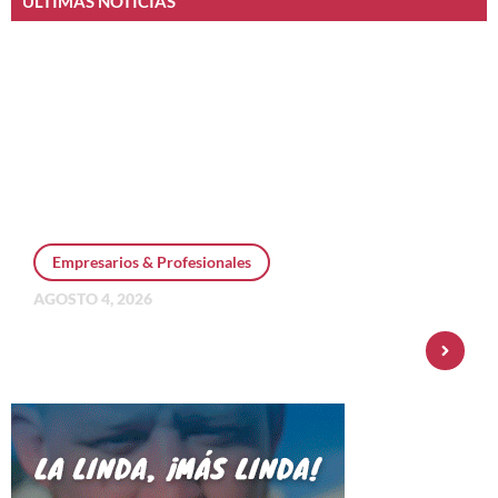
ÚLTIMAS NOTICIAS
Empresarios & Profesionales
AGOSTO 4, 2026
Personal Pay incorpora dólar MEP y
amplía su oferta de inversiones