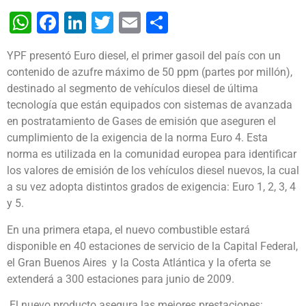
WhatsApp
Facebook
LinkedIn
Twitter
Email
Share
YPF presentó Euro diesel, el primer gasoil del país con un
contenido de azufre máximo de 50 ppm (partes por millón),
destinado al segmento de vehículos diesel de última
tecnología que están equipados con sistemas de avanzada
en postratamiento de Gases de emisión que aseguren el
cumplimiento de la exigencia de la norma Euro 4.
Esta
norma es utilizada en la comunidad europea para identificar
los valores de emisión de los vehículos diesel nuevos, la cual
a su vez adopta distintos grados de exigencia: Euro 1, 2, 3, 4
y 5.
En una primera etapa, el nuevo combustible estará
disponible en 40 estaciones de servicio de la Capital Federal,
el Gran Buenos Aires y la Costa Atlántica y la oferta se
extenderá a 300 estaciones para junio de 2009.
El nuevo producto asegura las mejores prestaciones: