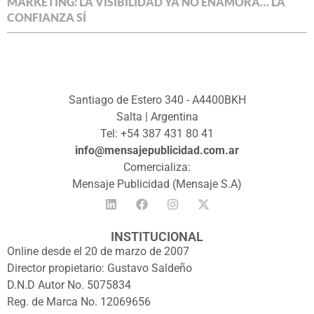
MARKETING: LA VISIBILIDAD YA NO ENAMORA… LA
CONFIANZA SÍ
Santiago de Estero 340 - A4400BKH
Salta | Argentina
Tel: +54 387 431 80 41
info@mensajepublicidad.com.ar
Comercializa:
Mensaje Publicidad (Mensaje S.A)
INSTITUCIONAL
Online desde el 20 de marzo de 2007
Director propietario: Gustavo Saldeño
D.N.D Autor No. 5075834
Reg. de Marca No. 12069656