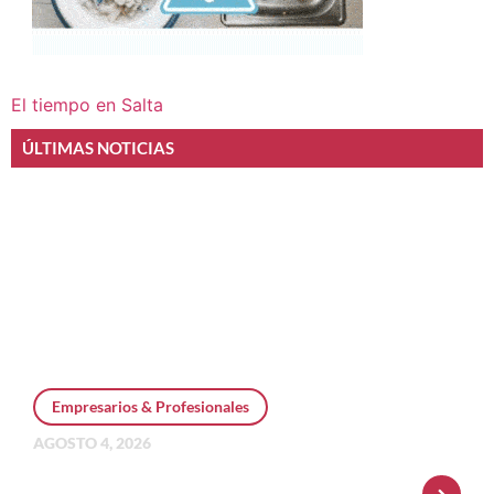
El tiempo en Salta
ÚLTIMAS NOTICIAS
Empresarios & Profesionales
AGOSTO 4, 2026
Personal Pay incorpora dólar MEP y
amplía su oferta de inversiones