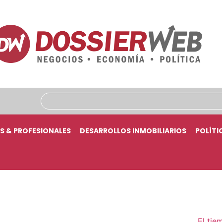
S & PROFESIONALES
DESARROLLOS INMOBILIARIOS
POLÍTI
El tie