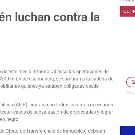
ÚLTI
n luchan contra la
e
de este mes a informar al fisco las operaciones de
300 mil, y de esa manera, se sumarán a la cadena de
E
mobiliarias quienes ya estaban obligadas desde
AGO
Per
MEP
úblicos (AFIP), contará con todos los datos necesarios
inv
tectar casos de subvaluación de propiedades y lograr
 en negro.
de Oferta de Transferencia de Inmuebles) deberán