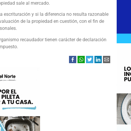
ropiedad sale al mercado.
a escrituración y si la diferencia no resulta razonable
bvaluación de la propiedad en cuestión, con el fin de
rsonales.
organismo recaudador tienen carácter de declaración
 impuesto.