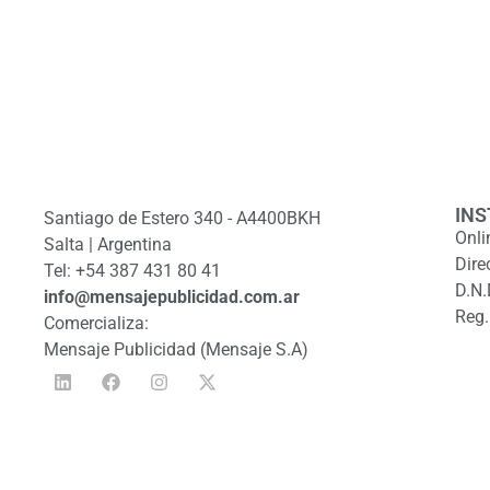
INS
Santiago de Estero 340 - A4400BKH
Onli
Salta | Argentina
Dire
Tel: +54 387 431 80 41
D.N.
info@mensajepublicidad.com.ar
Reg.
Comercializa:
Mensaje Publicidad (Mensaje S.A)