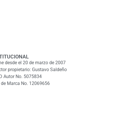
TITUCIONAL
ne desde el 20 de marzo de 2007
ctor propietario: Gustavo Saldeño
D Autor No. 5075834
 de Marca No. 12069656