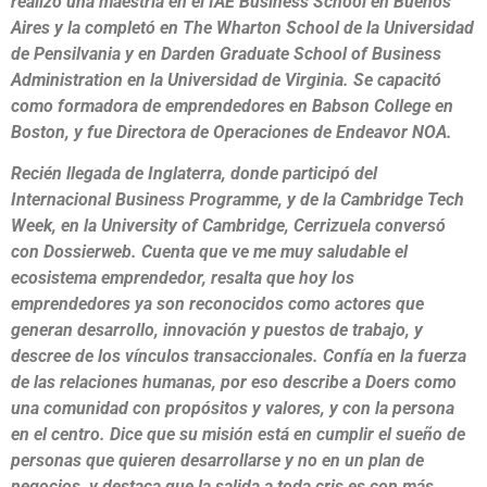
realizó una maestría en el IAE Business School en Buenos
Aires y la completó en The Wharton School de la Universidad
de Pensilvania y en Darden Graduate School of Business
Administration en la Universidad de Virginia. Se capacitó
como formadora de emprendedores en Babson College en
Boston, y
fue Directora de Operaciones de Endeavor NOA.
Recién llegada de Inglaterra, donde participó del
Internacional Business Programme, y de la Cambridge Tech
Week, en la University of Cambridge, Cerrizuela conversó
con Dossierweb. Cuenta que ve me muy saludable el
ecosistema emprendedor, resalta que hoy los
emprendedores ya son reconocidos como actores que
generan desarrollo, innovación y puestos de trabajo, y
descree de los vínculos transaccionales. Confía en la fuerza
de las relaciones humanas, por eso describe a Doers como
una comunidad con propósitos y valores, y con la persona
en el centro. Dice que su misión está en cumplir el sueño de
personas que quieren desarrollarse y no en un plan de
negocios, y destaca que la salida a toda cris es con más