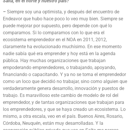
Salta, en el norte y nuestro país?
–
Siempre soy una optimista, y después del encuentro de
Endeavor que hubo hace poco lo veo muy bien. Siempre se
puede mejorar por supuesto, pero depende con qué lo
comparamos. Si lo comparamos con lo que era el
ecosistema emprendedor en el NOA en 2011, 2012,
claramente ha evolucionado muchísimo. En ese momento
nadie sabía qué era emprender y hoy está en la agenda
pública. Hay muchas organizaciones que trabajan
empoderando emprendedores, o trabajando, apoyando,
financiando o capacitando. Y ya no se toma el emprendedor
como un loco que decidió no trabajar, sino como alguien que
verdaderamente genera desarrollo, innovación y puestos de
trabajo. Es maravilloso este cambio de modelo de rol del
emprendedor, y de tantas organizaciones que trabajan para
los emprendedores, y que se haya creado un ecosistema. Lo
mismo, a otra escala, veo en el país. Buenos Aires, Rosario,
Córdoba, Neuquén, están muy desarrolladas. Y la