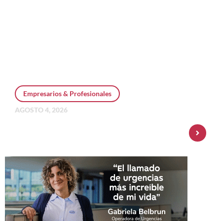
Empresarios & Profesionales
AGOSTO 4, 2026
Personal Pay incorpora dólar MEP y
amplía su oferta de inversiones