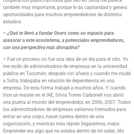
cooperación público-privada que veo en Salta me parece
también muy importante, porque le da capilaridad y genera
oportunidades para muchos emprendedores de distintos
estadios.
– ¿Qué te llevó a fundar Doers como un espacio para
asesorar a este ecosistema, a potenciales emprendedores,
con una perspectiva más disruptiva?
–
Fue un proceso, no fue una idea de un día para el otro. Yo
me recibí de administradora de empresas en la universidad
pública en Tucumán, después viví afuera y cuando me mudé
a Salta, trabajaba en relación de dependencia en una
empresa. De esta forma trabajé a muchos años. Y cuando
hice un master en el IAE, Silvia Torres Carbonell nos abrió
una puerta al mundo del emprendedor, en 2006, 2007. Todos
los administradores de empresas salíamos formados para
entrar en una corpo, hacer carrera dentro de una
organización, y mientras más rápido llegásemos, mejor.
Emprender era algo que no estaba dentro de mi radar. Ahí