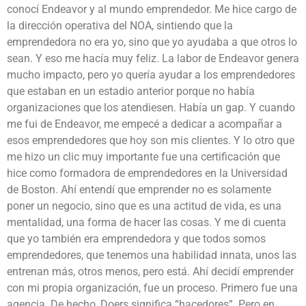
conocí Endeavor y al mundo emprendedor. Me hice cargo de
la dirección operativa del NOA, sintiendo que la
emprendedora no era yo, sino que yo ayudaba a que otros lo
sean. Y eso me hacía muy feliz. La labor de Endeavor genera
mucho impacto, pero yo quería ayudar a los emprendedores
que estaban en un estadio anterior porque no había
organizaciones que los atendiesen. Había un gap. Y cuando
me fui de Endeavor, me empecé a dedicar a acompañar a
esos emprendedores que hoy son mis clientes. Y lo otro que
me hizo un clic muy importante fue una certificación que
hice como formadora de emprendedores en la Universidad
de Boston. Ahí entendí que emprender no es solamente
poner un negocio, sino que es una actitud de vida, es una
mentalidad, una forma de hacer las cosas. Y me di cuenta
que yo también era emprendedora y que todos somos
emprendedores, que tenemos una habilidad innata, unos las
entrenan más, otros menos, pero está. Ahí decidí emprender
con mi propia organización, fue un proceso. Primero fue una
agencia. De hecho, Doers significa “hacedores”. Pero en