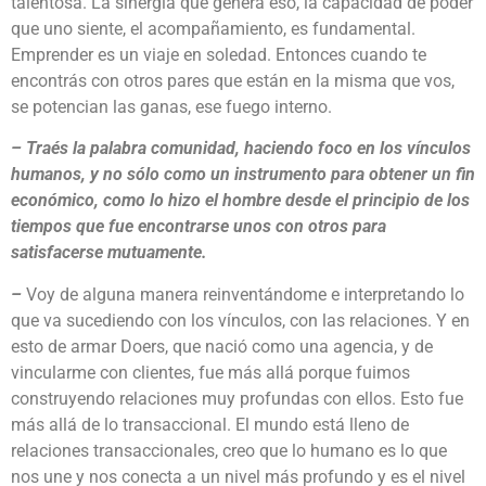
talentosa. La sinergia que genera eso, la capacidad de poder
que uno siente, el acompañamiento, es fundamental.
Emprender es un viaje en soledad. Entonces cuando te
encontrás con otros pares que están en la misma que vos,
se potencian las ganas, ese fuego interno.
– Traés la palabra comunidad, haciendo foco en los vínculos
humanos, y no sólo como un instrumento para obtener un fin
económico, como lo hizo el hombre desde el principio de los
tiempos que fue encontrarse unos con otros para
satisfacerse mutuamente.
–
Voy de alguna manera reinventándome e interpretando lo
que va sucediendo con los vínculos, con las relaciones. Y en
esto de armar Doers, que nació como una agencia, y de
vincularme con clientes, fue más allá porque fuimos
construyendo relaciones muy profundas con ellos. Esto fue
más allá de lo transaccional. El mundo está lleno de
relaciones transaccionales, creo que lo humano es lo que
nos une y nos conecta a un nivel más profundo y es el nivel