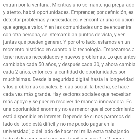
entran por la ventana. Mientras uno se mantenga preparado
y atento, habrá oportunidades. Emprender, por definición, es
detectar problemas y necesidades, y encontrar una solución
que agregue valor. Y en las comunidades uno se encuentra
con otra persona, se intercambian puntos de vista, y ven
juntas qué pueden generar. Y por otro lado, estamos en un
momento histórico en cuanto a la tecnología. Empezamos a
tener nuevas necesidades y nuevos problemas. Lo que antes
cambiaba cada 50 años, y después cada 30, y ahora cambia
cada 2 años, entonces la cantidad de oportunidades son
muchísimas. Desde la seguridad digital hasta la longevidad
y los problemas sociales. El gap social, la brecha, se hace
cada vez más grande. Hay sectores sociales que necesitan
más apoyo y se pueden resolver de manera innovadora. Es
una oportunidad enorme y no es menor que el conocimiento
está disponible en Internet. Depende de si nos paramos del
lado de ‘todo está difícil y no me puedo pagar en la
universidad’, o del lado de hacer mi milla extra trabajando
todo el día para sostener una familia y usar 1 o 2 horas