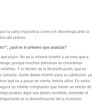
 por la carta impositiva, corre con desventaja ante la
ria del exterior
to?”, ¿qué es lo primero que analizás?
n qué plazo. No es lo mismo invertir a un mes que a
e riesgo, porque muchas personas se consideran
látiles. Y lo tercero es la diversificación, que es
 canasta. Quien desea invertir para su jubilación, ya
os que va a pasar en veinte, treinta años. En estos
asegura un interés compuesto que tienen un efecto de
empo podrás dejar ese dinero invertido, entender el
 importante es la diversificación de la inversión.