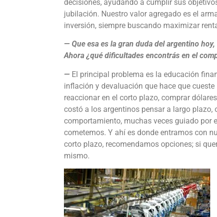
decisiones, ayudando a cumplir sus objetivos
jubilación. Nuestro valor agregado es el arma
inversión, siempre buscando maximizar renta
— Que esa es la gran duda del argentino hoy,
Ahora ¿qué dificultades encontrás en el com
—
El principal problema es la educación financ
inflación y devaluación que hace que cueste 
reaccionar en el corto plazo, comprar dólar
costó a los argentinos pensar a largo plazo, 
comportamiento, muchas veces guiado por el
cometemos. Y ahí es donde entramos con nuest
corto plazo, recomendamos opciones; si quere
mismo.