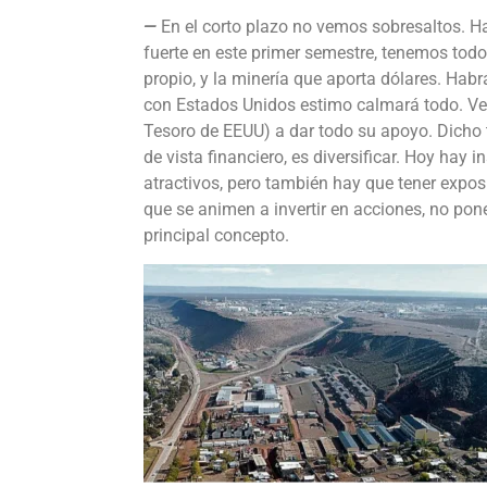
—
En el corto plazo no vemos sobresaltos. Ha
fuerte en este primer semestre, tenemos tod
propio, y la minería que aporta dólares. Habr
con Estados Unidos estimo calmará todo. Ve
Tesoro de EEUU) a dar todo su apoyo. Dicho 
de vista financiero, es diversificar. Hoy hay
atractivos, pero también hay que tener expos
que se animen a invertir en acciones, no pone
principal concepto.