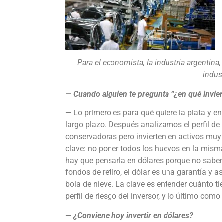
Para el economista, la industria argentina,
indust
— Cuando alguien te pregunta “¿en qué invier
—
Lo primero es para qué quiere la plata y e
largo plazo. Después analizamos el perfil d
conservadoras pero invierten en activos muy vo
clave: no poner todos los huevos en la misma
hay que pensarla en dólares porque no sabem
fondos de retiro, el dólar es una garantía y 
bola de nieve. La clave es entender cuánto ti
perfil de riesgo del inversor, y lo último como
— ¿Conviene hoy invertir en dólares?