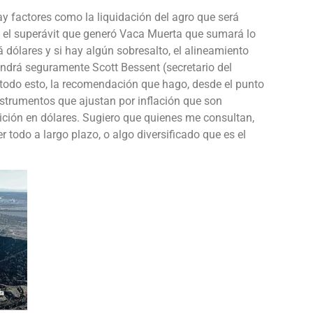
y factores como la liquidación del agro que será
o el superávit que generó Vaca Muerta que sumará lo
á dólares y si hay algún sobresalto, el alineamiento
ndrá seguramente Scott Bessent (secretario del
todo esto, la recomendación que hago, desde el punto
 instrumentos que ajustan por inflación que son
ición en dólares. Sugiero que quienes me consultan,
r todo a largo plazo, o algo diversificado que es el