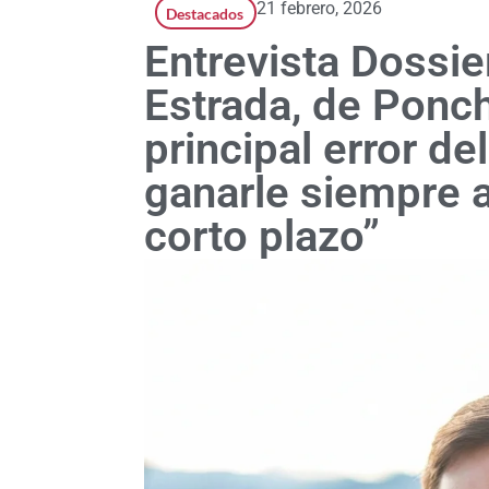
21 febrero, 2026
Destacados
Entrevista Dossie
Estrada, de Ponch
principal error de
ganarle siempre 
corto plazo”