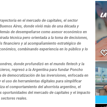
e
ayectoria en el mercado de capitales, el sector
 Buenos Aires, donde vivió más de una década y
, además de desempeñarse como asesor económico en
rada técnica pero orientada a la toma de decisiones,
sis financiero y al acompañamiento estratégico de
económico, combinando experiencia en lo público y lo
Londres, donde profundizó en el mundo fintech y la
ncieros, regresó a la Argentina para fundar Poncho
a de democratización de las inversiones, enfocada en
y el uso de herramientas digitales para simplificar
iza el comportamiento del ahorrista argentino, el
las oportunidades del mercado de capitales y el impacto
 sectores reales.