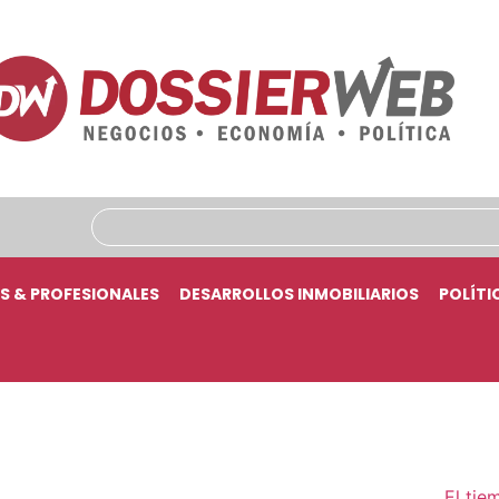
S & PROFESIONALES
DESARROLLOS INMOBILIARIOS
POLÍTI
El tie