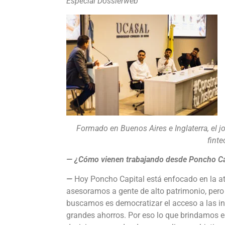
Especial Dossierweb
Formado en Buenos Aires e Inglaterra, el 
finte
— ¿Cómo vienen trabajando desde Poncho Cap
—
Hoy Poncho Capital está enfocado en la aten
asesoramos a gente de alto patrimonio, pero
buscamos es democratizar el acceso a las i
grandes ahorros. Por eso lo que brindamos 