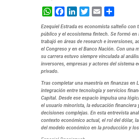
WhatsApp
Facebook
LinkedIn
Twitter
Email
Shar
Ezequiel Estrada es economista salteño con tr
público y el ecosistema fintech. Se formó en
trabajó en áreas de research e inversiones
el Congreso y en el Banco Nación. Con una mi
su carrera estuvo siempre vinculada al análi
inversores, empresas y actores del sistema 
privado.
Tras completar una maestría en finanzas en 
integración entre tecnología y servicios fina
Capital. Desde ese espacio impulsa una lógic
el usuario minorista, la educación financiera 
decisiones complejas. En esta entrevista anal
contexto económico actual, el rol del dólar, 
del modelo económico en la producción y los