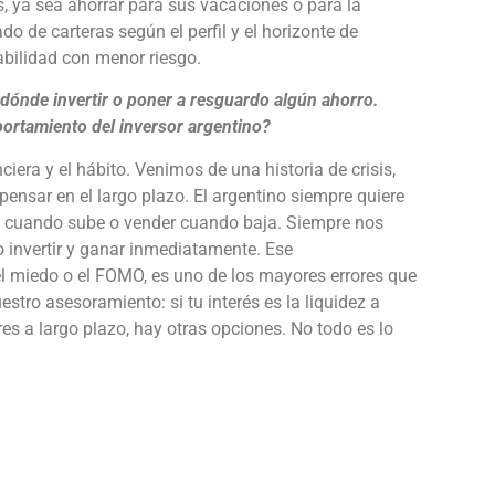
, ya sea ahorrar para sus vacaciones o para la
do de carteras según el perfil y el horizonte de
bilidad con menor riesgo.
 dónde invertir o poner a resguardo algún ahorro.
portamiento del inversor argentino?
iera y el hábito. Venimos de una historia de crisis,
pensar en el largo plazo. El argentino siempre quiere
es cuando sube o vender cuando baja. Siempre nos
o invertir y ganar inmediatamente. Ese
 miedo o el FOMO, es uno de los mayores errores que
ro asesoramiento: si tu interés es la liquidez a
s a largo plazo, hay otras opciones. No todo es lo