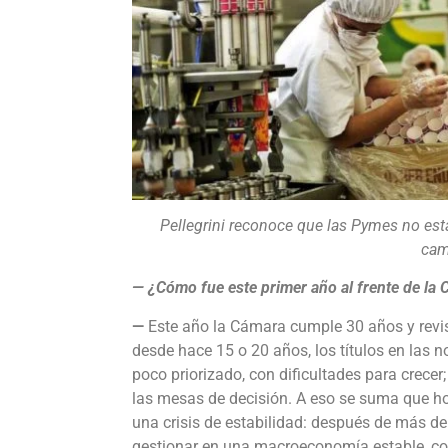
Pellegrini reconoce que las Pymes no está
cam
— ¿Cómo fue este primer año al frente de l
—
Este año la Cámara cumple 30 años y revis
desde hace 15 o 20 años, los títulos en las 
poco priorizado, con dificultades para crece
las mesas de decisión. A eso se suma que ho
una crisis de estabilidad: después de más d
gestionar en una macroeconomía estable, con 