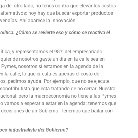
aga del otro lado, no tenés contra qué elevar los costos
 alternativos: hoy hay que buscar exportar productos
 vendías. Ahí aparece la innovación.
lítica. ¿Cómo se revierte eso y cómo se reactiva el
ítica, y representamos el 98% del empresariado
quier de nosotros gaste un día en la calle sea en
 Pymes, nosotros sí estamos en la agenda de la
 la calle; lo que circula es apenas el costo de
os, pedimos ayuda. Por ejemplo, que no se ejecute
onotributista que está tratando de no cerrar. Nuestra
tucional, pero la macroeconomía no tiene a las Pymes
no vamos a esperar a estar en la agenda: tenemos que
decisiones de un Gobierno. Tenemos que bailar con
oco industrialista del Gobierno?