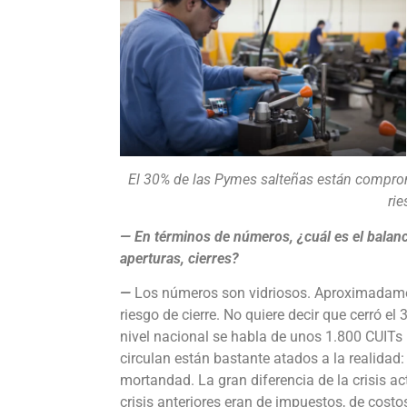
El 30% de las Pymes salteñas están comprom
rie
— En términos de números, ¿cuál es el balanc
aperturas, cierres?
—
Los números son vidriosos. Aproximadame
riesgo de cierre. No quiere decir que cerró 
nivel nacional se habla de unos 1.800 CUITs
circulan están bastante atados a la realida
mortandad. La gran diferencia de la crisis a
crisis anteriores eran de impuestos, de costos