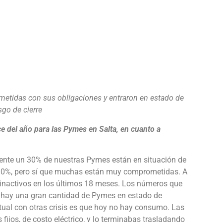
etidas con sus obligaciones y entraron en estado de
sgo de cierre
e del año para las Pymes en Salta, en cuanto a
nte un 30% de nuestras Pymes están en situación de
el 30%, pero sí que muchas están muy comprometidas. A
 inactivos en los últimos 18 meses. Los números que
d: hay una gran cantidad de Pymes en estado de
ctual con otras crisis es que hoy no hay consumo. Las
 fijos, de costo eléctrico, y lo terminabas trasladando