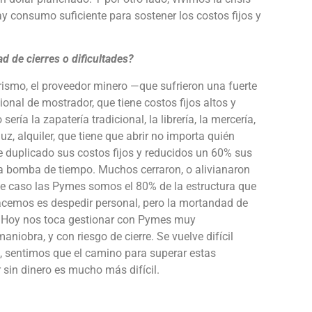
y consumo suficiente para sostener los costos fijos y
 de cierres o dificultades?
rismo, el proveedor minero —que sufrieron una fuerte
ional de mostrador, que tiene costos fijos altos y
ía la zapatería tradicional, la librería, la mercería,
uz, alquiler, que tiene que abrir no importa quién
e duplicado sus costos fijos y reducidos un 60% sus
 bomba de tiempo. Muchos cerraron, o alivianaron
ste caso las Pymes somos el 80% de la estructura que
hacemos es despedir personal, pero la mortandad de
 Hoy nos toca gestionar con Pymes muy
obra, y con riesgo de cierre. Se vuelve difícil
a, sentimos que el camino para superar estas
 sin dinero es mucho más difícil.