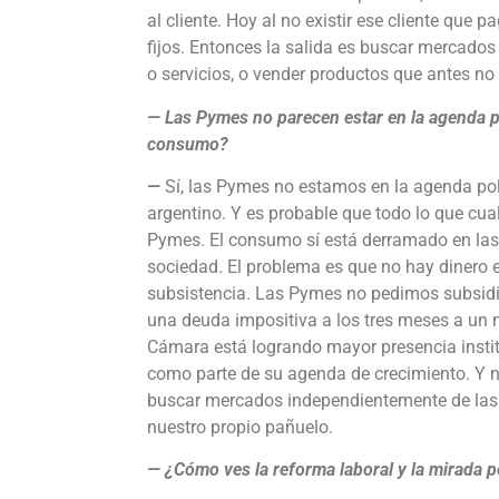
al cliente. Hoy al no existir ese cliente que p
fijos. Entonces la salida es buscar mercados
o servicios, o vender productos que antes no
— Las Pymes no parecen estar en la agenda po
consumo?
—
Sí, las Pymes no estamos en la agenda pol
argentino. Y es probable que todo lo que cual
Pymes. El consumo sí está derramado en las
sociedad. El problema es que no hay dinero en
subsistencia. Las Pymes no pedimos subsidi
una deuda impositiva a los tres meses a un m
Cámara está logrando mayor presencia insti
como parte de su agenda de crecimiento. Y 
buscar mercados independientemente de las 
nuestro propio pañuelo.
— ¿Cómo ves la reforma laboral y la mirada p