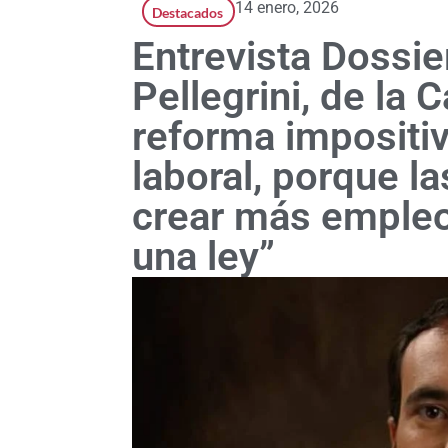
14 enero, 2026
Destacados
Entrevista Dossie
Pellegrini, de la
reforma impositiva
laboral, porque l
crear más emple
una ley”