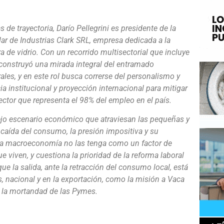
e
de trayectoria, Darío Pellegrini es presidente de la
ar de Industrias Clark SRL, empresa dedicada a la
a de vidrio. Con un recorrido multisectorial que incluye
ni construyó una mirada integral del entramado
les, y en este rol busca correrse del personalismo y
institucional y proyección internacional para mitigar
ctor que representa el 98% del empleo en el país.
ejo escenario económico que atraviesan las pequeñas y
caída del consumo, la presión impositiva y su
 la macroeconomía no las tenga como un factor de
ue viven, y cuestiona la prioridad de la reforma laboral
e la salida, ante la retracción del consumo local, está
, nacional y en la exportación, como la misión a Vaca
r la mortandad de las Pymes.