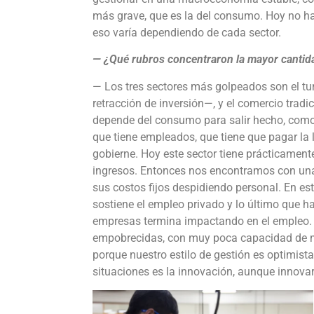
más grave, que es la del consumo. Hoy no ha
eso varía dependiendo de cada sector.
— ¿Qué rubros concentraron la mayor cantidad
— Los tres sectores más golpeados son el tu
retracción de inversión—, y el comercio tradic
depende del consumo para salir hecho, como ser
que tiene empleados, que tiene que pagar la l
gobierne. Hoy este sector tiene prácticament
ingresos. Entonces nos encontramos con una
sus costos fijos despidiendo personal. En e
sostiene el empleo privado y lo último que 
empresas termina impactando en el empleo.
empobrecidas, con muy poca capacidad de mani
porque nuestro estilo de gestión es optimist
situaciones es la innovación, aunque innovar