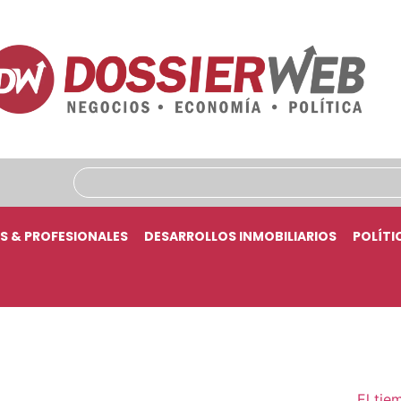
S & PROFESIONALES
DESARROLLOS INMOBILIARIOS
POLÍTI
El tie