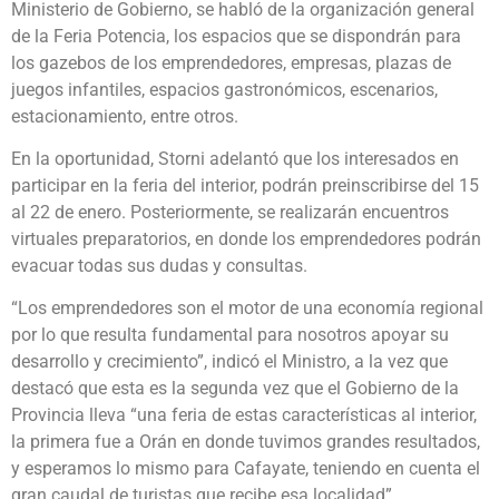
Ministerio de Gobierno, se habló de la organización general
de la Feria Potencia, los espacios que se dispondrán para
los gazebos de los emprendedores, empresas, plazas de
juegos infantiles, espacios gastronómicos, escenarios,
estacionamiento, entre otros.
En la oportunidad, Storni adelantó que los interesados en
participar en la feria del interior, podrán preinscribirse del 15
al 22 de enero. Posteriormente, se realizarán encuentros
virtuales preparatorios, en donde los emprendedores podrán
evacuar todas sus dudas y consultas.
“Los emprendedores son el motor de una economía regional
por lo que resulta fundamental para nosotros apoyar su
desarrollo y crecimiento”, indicó el Ministro, a la vez que
destacó que esta es la segunda vez que el Gobierno de la
Provincia lleva “una feria de estas características al interior,
la primera fue a Orán en donde tuvimos grandes resultados,
y esperamos lo mismo para Cafayate, teniendo en cuenta el
gran caudal de turistas que recibe esa localidad”.