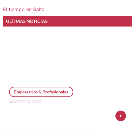
El tiempo en Salta
ÚLTIMAS NOTICIAS
Empresarios & Profesionales
AGOSTO 4, 2026
Personal Pay incorpora dólar MEP y
amplía su oferta de inversiones