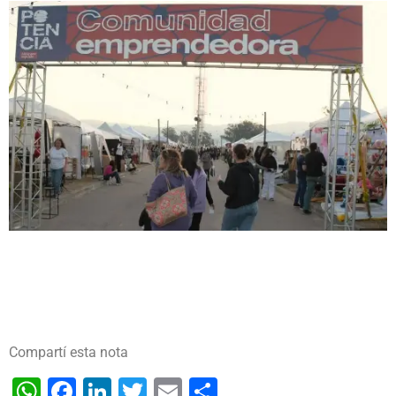
Compartí esta nota
WhatsApp
Facebook
LinkedIn
Twitter
Email
Share