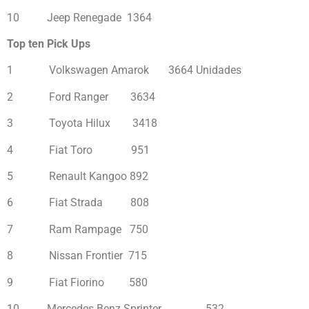
10 Jeep Renegade 1364
Top ten Pick Ups
1 Volkswagen Amarok 3664 Unidades
2 Ford Ranger 3634
3 Toyota Hilux 3418
4 Fiat Toro 951
5 Renault Kangoo 892
6 Fiat Strada 808
7 Ram Rampage 750
8 Nissan Frontier 715
9 Fiat Fiorino 580
10 Mercedes Benz Sprinter 532