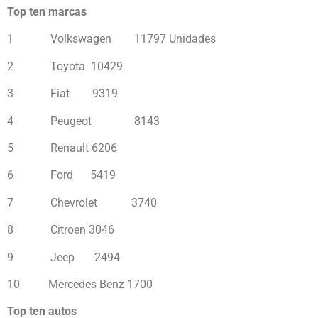
Top ten marcas
1 Volkswagen 11797 Unidades
2 Toyota 10429
3 Fiat 9319
4 Peugeot 8143
5 Renault 6206
6 Ford 5419
7 Chevrolet 3740
8 Citroen 3046
9 Jeep 2494
10 Mercedes Benz 1700
Top ten autos