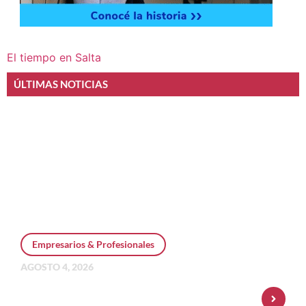
El tiempo en Salta
ÚLTIMAS NOTICIAS
Empresarios & Profesionales
AGOSTO 4, 2026
Personal Pay incorpora dólar MEP y
amplía su oferta de inversiones