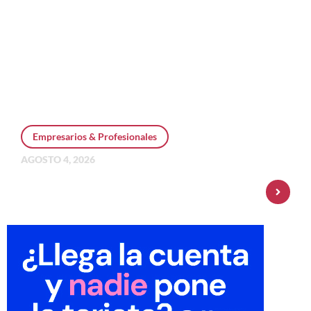
Empresarios & Profesionales
AGOSTO 4, 2026
Personal Pay incorpora dólar MEP y
amplía su oferta de inversiones