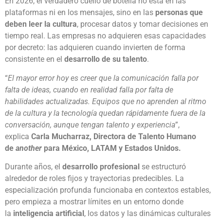
En 2026, el verdadero cuello de botella no está en las
plataformas ni en los mensajes, sino en las
personas que
deben leer la cultura
, procesar datos y tomar decisiones en
tiempo real. Las empresas no adquieren esas capacidades
por decreto: las adquieren cuando invierten de forma
consistente en el
desarrollo de su talento
.
“
El mayor error hoy es creer que la comunicación falla por
falta de ideas, cuando en realidad falla por falta de
habilidades actualizadas. Equipos que no aprenden al ritmo
de la cultura y la tecnología quedan rápidamente fuera de la
conversación, aunque tengan talento y experiencia
”,
explica
Carla Mucharraz, Directora de Talento Humano
de
another
para México, LATAM y Estados Unidos.
Durante años, el
desarrollo profesional
se estructuró
alrededor de roles fijos y trayectorias predecibles. La
especialización profunda funcionaba en contextos estables,
pero empieza a mostrar límites en un entorno donde
la
inteligencia artificial
, los datos y las dinámicas culturales