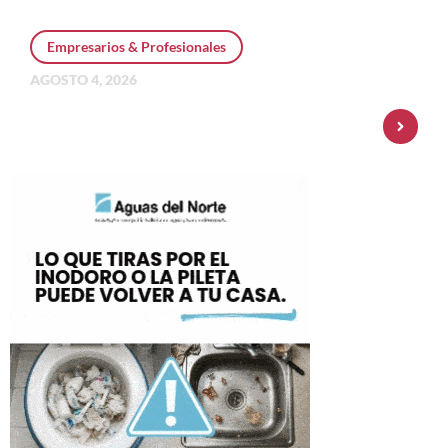
Empresarios & Profesionales
AGOSTO 4, 2026
Personal Pay incorpora dólar MEP y
amplía su oferta de inversiones