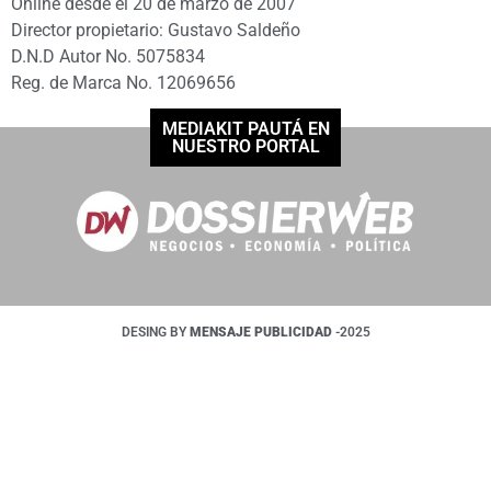
Online desde el 20 de marzo de 2007
Director propietario: Gustavo Saldeño
D.N.D Autor No. 5075834
Reg. de Marca No. 12069656
MEDIAKIT PAUTÁ EN
NUESTRO PORTAL
DESING BY
MENSAJE PUBLICIDAD
-2025