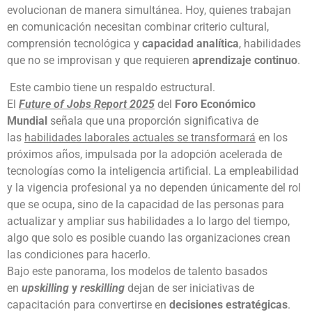
evolucionan de manera simultánea. Hoy, quienes trabajan
en comunicación necesitan combinar criterio cultural,
comprensión tecnológica y
capacidad analítica
, habilidades
que no se improvisan y que requieren
aprendizaje continuo
.
Este cambio tiene un respaldo estructural.
El
Future of Jobs Report 2025
del
Foro Económico
Mundial
señala que una proporción significativa de
las
habilidades laborales actuales se transformará
en los
próximos años, impulsada por la adopción acelerada de
tecnologías como la inteligencia artificial. La empleabilidad
y la vigencia profesional ya no dependen únicamente del rol
que se ocupa, sino de la capacidad de las personas para
actualizar y ampliar sus habilidades a lo largo del tiempo,
algo que solo es posible cuando las organizaciones crean
las condiciones para hacerlo.
Bajo este panorama, los modelos de talento basados
en
upskilling
y
reskilling
dejan de ser iniciativas de
capacitación para convertirse en
decisiones estratégicas
.