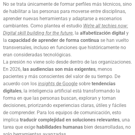
No se trata únicamente de formar perfiles más técnicos, sino
de habilitar a las personas para moverse entre disciplinas,
aprender nuevas herramientas y adaptarse a escenarios
cambiantes. Como plantea el estudio
We’re all techies now:
Digital skill building for the future
, la
alfabetización digital
y
la
capacidad de aprender de forma continua
se han vuelto
transversales, incluso en funciones que históricamente no
eran consideradas tecnológicas.
La presión no viene solo desde dentro de las organizaciones.
En 2026,
las audiencias son más exigentes
, menos
pacientes y más conscientes del valor de su tiempo. De
acuerdo con los
insights
de Google
sobre
tendencias
digitales
, la inteligencia artificial está transformando la
forma en que las personas buscan, exploran y toman
decisiones, priorizando experiencias claras, útiles y fáciles
de comprender. Para los equipos de comunicación, esto
implica
traducir complejidad en soluciones relevantes
, una
tarea que exige
habilidades humanas
bien desarrolladas, no
solo herramientas avanzadas. ​