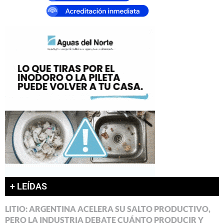
+ LEÍDAS
LITIO: ARGENTINA ACELERA SU SALTO PRODUCTIVO,
PERO LA INDUSTRIA DEBATE CUÁNTO PRODUCIR Y