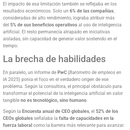
El impacto de esa limitación también se reflejaba en los
resultados económicos. Solo un
6% de las compañías
,
consideradas de alto rendimiento, lograba atribuir más
del
5% de sus beneficios operativos
al uso de inteligencia
artificial. El resto permanecía atrapado en iniciativas
aisladas, sin capacidad de generar valor sostenido en el
tiempo.
La brecha de habilidades
En paralelo, un informe de
PwC
(
Barómetro de empleos en
IA
2025) ponía el foco en el verdadero origen de ese
problema. Según la consultora, el principal obstáculo para
transformar el potencial de la inteligencia artificial en valor
tangible
no es tecnológico, sino humano
.
Según la
Encuesta anual de CEO globales
, el
52% de los
CEOs globales
señalaba la
falta de capacidades en la
fuerza laboral
como la barrera más relevante para avanzar.