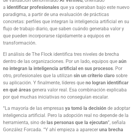
de validación denominado
AI Verified
, orientado
a
identificar profesionales
que ya operaban bajo este nuevo
paradigma, a partir de una evaluación de prácticas
concretas: perfiles que integran la inteligencia artificial en su
flujo de trabajo diario, que saben cuándo generaba valor y
que pueden incorporarse rápidamente a equipos en
transformación.
El análisis de The Flock identifica tres niveles de brecha
dentro de las organizaciones. Por un lado, equipos que
aún
no integran la inteligencia artificial en sus procesos
. Por
otro, profesionales que la utilizan
sin un criterio claro
sobre
su aplicación. Y finalmente, líderes que
no logran identificar
en qué áreas
genera valor real. Esa combinación explicaba
por qué muchas iniciativas no conseguían escalar.
“La mayoría de las empresas
ya tomó la decisión
de adoptar
inteligencia artificial. Pero la adopción real no depende de la
herramienta, sino de
las personas que la ejecutan
”, señala
González Forcada. “Y ahí empieza a aparecer
una brecha