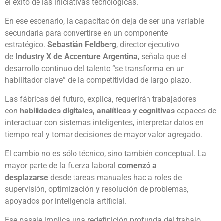
el éxito de las iniciativas tecnológicas.
En ese escenario, la capacitación deja de ser una variable
secundaria para convertirse en un componente
estratégico.
Sebastián Feldberg
, director ejecutivo
de
Industry X de Accenture Argentina
, señala que el
desarrollo continuo del talento “se transforma en un
habilitador clave” de la competitividad de largo plazo.
Las fábricas del futuro, explica, requerirán trabajadores
con
habilidades digitales, analíticas y cognitivas
capaces de
interactuar con sistemas inteligentes, interpretar datos en
tiempo real y tomar decisiones de mayor valor agregado.
El cambio no es sólo técnico, sino también conceptual. La
mayor parte de la fuerza laboral
comenzó a
desplazarse
desde tareas manuales hacia roles de
supervisión, optimización y resolución de problemas,
apoyados por inteligencia artificial.
Ese pasaje implica una redefinición profunda del trabajo,