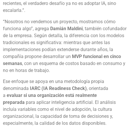
recientes, el verdadero desafío ya no es adoptar IA, sino
escalarla.”.
“Nosotros no vendemos un proyecto, mostramos cómo
funciona algo”, agrega
Damián Maldini
, también cofundador
de la empresa. Según detalla, la diferencia con los modelos
tradicionales es significativa: mientras que antes las
implementaciones podían extenderse durante años, la
compañía propone desarrollar un
MVP funcional en cinco
semanas
, con un esquema de costos basado en consumo y
no en horas de trabajo.
Ese enfoque se apoya en una metodología propia
denominada
IARC (IA Readiness Check)
, orientada
a
evaluar si una organización está realmente
preparada
para aplicar inteligencia artificial. El análisis
incluía variables como el nivel de adopción, la cultura
organizacional, la capacidad de toma de decisiones y,
especialmente, la calidad de los datos disponibles.