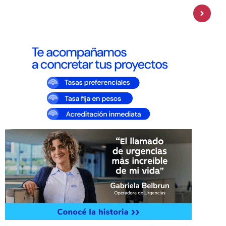
Personal Pay incorpora dólar MEP y
amplía su oferta de inversiones