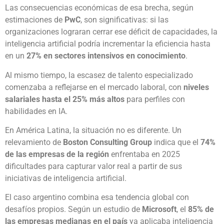
Las consecuencias económicas de esa brecha, según
estimaciones de
PwC
, son significativas: si las
organizaciones lograran cerrar ese déficit de capacidades, la
inteligencia artificial podría incrementar la eficiencia hasta
en un
27% en sectores intensivos en conocimiento
.
Al mismo tiempo, la escasez de talento especializado
comenzaba a reflejarse en el mercado laboral, con
niveles
salariales hasta el 25% más altos
para perfiles con
habilidades en IA.
En América Latina, la situación no es diferente. Un
relevamiento de
Boston Consulting Group
indica que el
74%
de las empresas de la región
enfrentaba en 2025
dificultades para capturar valor real a partir de sus
iniciativas de inteligencia artificial.
El caso argentino combina esa tendencia global con
desafíos propios. Según un estudio de
Microsoft
, el
85% de
las empresas medianas en el país
ya aplicaba inteligencia