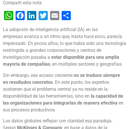
Compartí esta nota
WhatsApp
Facebook
LinkedIn
Twitter
Email
Share
La adopción de inteligencia artificial (IA) en las
empresas avanza a un ritmo que, hasta hace poco, parecía
impensado. En pocos años, lo que había sido una tecnología
restringida a grandes corporaciones y centros de
investigación pasaba a
estar disponible para una amplia
mayoría de compañías
, en múltiples sectores y geografías.
Sin embargo, ese acceso creciente
no se traduce siempre
en resultados concretos
. En este punto, los expertos
sostienen que el problema central ya no reside en la
disponibilidad de las herramientas, sino en
la capacidad de
las organizaciones para integrarlas de manera efectiva
en
sus procesos productivos.
Los datos globales reflejan con claridad esa paradoja.
Según
McKinsey & Company
, en base a datos de la