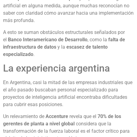
artificial en alguna medida, aunque muchas reconocían no
saber con claridad cómo avanzar hacia una implementación
más profunda.
A esto se suman obstáculos estructurales señalados por
el
Banco Interamericano de Desarrollo
, como la
falta de
infraestructura de datos
y la
escasez de talento
especializado
.
La experiencia argentina
En Argentina, casi la mitad de las empresas industriales que
el año pasado buscaban personal especializado para
proyectos de inteligencia artificial encontraba dificultades
para cubrir esas posiciones.
Un relevamiento de
Accenture
revela que el
70% de los
gerentes de planta a nivel global
considera que la
transformación de la fuerza laboral es el factor crítico para