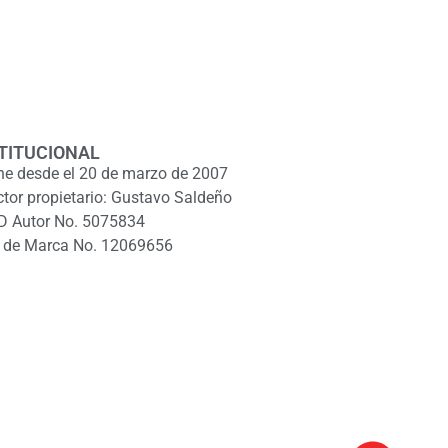
TITUCIONAL
ne desde el 20 de marzo de 2007
ctor propietario: Gustavo Saldeño
D Autor No. 5075834
 de Marca No. 12069656