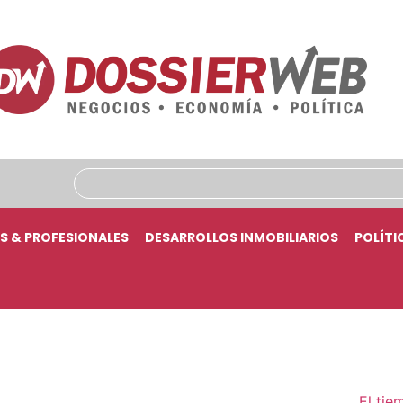
S & PROFESIONALES
DESARROLLOS INMOBILIARIOS
POLÍTI
El tie