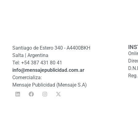
INS
Santiago de Estero 340 - A4400BKH
Onli
Salta | Argentina
Dire
Tel: +54 387 431 80 41
D.N.
info@mensajepublicidad.com.ar
Reg.
Comercializa:
Mensaje Publicidad (Mensaje S.A)