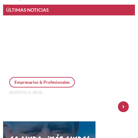
ÚLTIMAS NOTICIAS
Empresarios & Profesionales
AGOSTO 4, 2026
Personal Pay incorpora dólar MEP y
amplía su oferta de inversiones