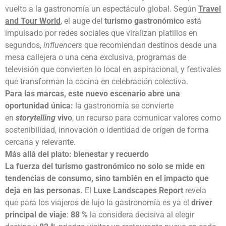
vuelto a la gastronomía un espectáculo global. Según
Travel
and Tour World
, el auge del
turismo gastronómico
está
impulsado por redes sociales que viralizan platillos en
segundos,
influencers
que recomiendan destinos desde una
mesa callejera o una cena exclusiva, programas de
televisión que convierten lo local en aspiracional, y festivales
que transforman la cocina en celebración colectiva.
Para las marcas, este nuevo escenario abre una
oportunidad única:
la gastronomía se convierte
en
storytelling
vivo
, un recurso para comunicar valores como
sostenibilidad, innovación o identidad de origen de forma
cercana y relevante.
Más allá del plato: bienestar y recuerdo
La fuerza del turismo gastronómico no solo se mide en
tendencias de consumo, sino también en el impacto que
deja en las personas.
El
Luxe Landscapes Report
revela
que para los viajeros de lujo la gastronomía es ya el
driver
principal de viaje
:
88 %
la considera decisiva al elegir