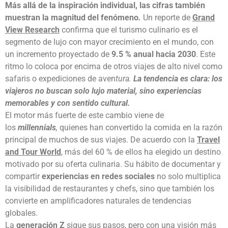
Más allá de la inspiración individual, las cifras también
muestran la magnitud del fenómeno
.
Un reporte de
Grand
View Research
confirma que el turismo culinario es el
segmento de lujo con mayor crecimiento en el mundo, con
un incremento proyectado de
9.5 % anual hacia 2030
. Este
ritmo lo coloca por encima de otros viajes de alto nivel como
safaris o expediciones de aven
tura.
La tendencia es clara: los
viajeros no buscan solo lujo material, sino experiencias
memorables y con sentido cultural.
El motor más fuerte de este cambio viene de
los
millennials
,
quienes han convertido la comida en la razón
principal de muchos de sus viajes. De acuerdo con la
Travel
and Tour World
,
más del 60 % de ellos ha elegido un destino
motivado por su oferta culinaria. Su hábito de documentar y
compartir
experiencias en redes sociales
no solo multiplica
la visibilidad de restaurantes y chefs, sino que también los
convierte en amplificadores naturales de tendencias
globales.
La
generación Z
sigue sus pasos, pero con una visión más