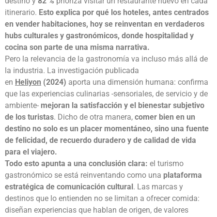
destino y
82 %
prioriza visitar un restaurante nuevo en cada
itinerario.
Esto explica por qué los hoteles, antes centrados
en vender habitaciones, hoy se reinventan en verdaderos
hubs culturales y gastronómicos, donde hospitalidad y
cocina son parte de una misma narrativa.
Pero la relevancia de la gastronomía va incluso más allá de
la industria. La investigación publicada
en
Heliyon
(2024)
aporta una dimensión humana: confirma
que las experiencias culinarias -sensoriales, de servicio y de
ambiente-
mejoran la satisfacción y el bienestar subjetivo
de los turistas
. Dicho de otra manera,
comer bien en un
destino no solo es un placer momentáneo, sino una fuente
de felicidad, de recuerdo duradero y de calidad de vida
para el viajero.
Todo esto apunta a una conclusión clara:
el turismo
gastronómico se está reinventando como una
plataforma
estratégica de comunicación cultural
. Las marcas y
destinos que lo entienden no se limitan a ofrecer comida:
diseñan experiencias que hablan de origen, de valores