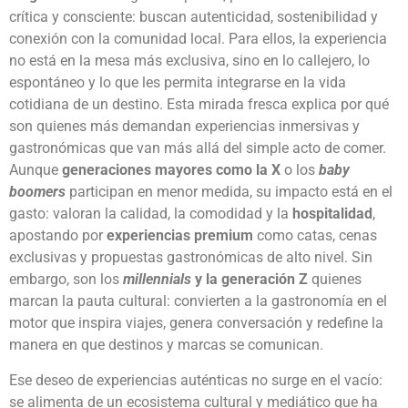
crítica y consciente: buscan autenticidad, sostenibilidad y
conexión con la comunidad local. Para ellos, la experiencia
no está en la mesa más exclusiva, sino en lo callejero, lo
espontáneo y lo que les permita integrarse en la vida
cotidiana de un destino. Esta mirada fresca explica por qué
son quienes más demandan experiencias inmersivas y
gastronómicas que van más allá del simple acto de comer.
Aunque
generaciones mayores como la X
o los
baby
boomers
participan en menor medida, su impacto está en el
gasto: valoran la calidad, la comodidad y la
hospitalidad
,
apostando por
experiencias premium
como catas, cenas
exclusivas y propuestas gastronómicas de alto nivel. Sin
embargo, son los
millennials
y la generación Z
quienes
marcan la pauta cultural: convierten a la gastronomía en el
motor que inspira viajes, genera conversación y redefine la
manera en que destinos y marcas se comunican.
Ese deseo de experiencias auténticas no surge en el vacío:
se alimenta de un ecosistema cultural y mediático que ha