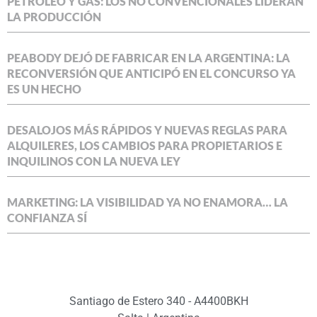
PETRÓLEO Y GAS: LOS NO CONVENCIONALES LIDERAN
LA PRODUCCIÓN
PEABODY DEJÓ DE FABRICAR EN LA ARGENTINA: LA
RECONVERSIÓN QUE ANTICIPÓ EN EL CONCURSO YA
ES UN HECHO
DESALOJOS MÁS RÁPIDOS Y NUEVAS REGLAS PARA
ALQUILERES, LOS CAMBIOS PARA PROPIETARIOS E
INQUILINOS CON LA NUEVA LEY
MARKETING: LA VISIBILIDAD YA NO ENAMORA… LA
CONFIANZA SÍ
Santiago de Estero 340 - A4400BKH