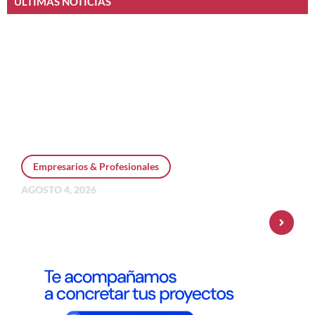
ÚLTIMAS NOTICIAS
Empresarios & Profesionales
AGOSTO 4, 2026
Personal Pay incorpora dólar MEP y
amplía su oferta de inversiones