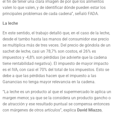
el fin de tener una clara imagen de por qué los alimentos
valen lo que valen, y de identificar dónde pueden estar los
principales problemas de cada cadena”, señaló FADA.
La leche
En este sentido, el trabajo detalló que, en el caso de la leche,
desde el tambo hasta las manos del consumidor ese precio
se multiplica más de tres veces. Del precio de góndola de un
sachet de leche, casi un 78,7% son costos, el 26% es
impuestos y -4,8% son pérdidas (se advierte que la cadena
tiene rentabilidad negativa). El impuesto de mayor impacto
es el IVA, con casi el 70% del total de los impuestos. Esto se
debe a que las pérdidas hacen que el impuesto a las
Ganancias no tenga mayor relevancia en la cadena.
“La leche es un producto al que el supermercado le aplica un
margen menor, ya que se la considera un producto gancho o
de atracción y ese resultado puntual se compensa entonces
con márgenes de otros artículos”, explica
David Miazzo
,