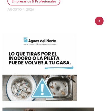
Empresarios & Profesionales
AGOSTO 4, 2026
Personal Pay incorpora dólar MEP y
amplía su oferta de inversiones