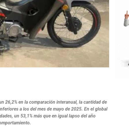
e
 un 26,2% en la comparación interanual, la cantidad de
nferiores a los del mes de mayo de 2025. En el global
idades, un 53,1% más que en igual lapso del año
 comportamiento.