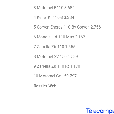
3 Motomel B110 3.684
4 Keller Kn110-8 3.384
5 Corven Energy 110 By Corven 2.756
6 Mondial Ld 110 Max 2.162
7 Zanella Zb 110 1.555
8 Motomel S2 150 1.539
9 Zanella Zb 110 Rt 1.170
10 Motomel Cx 150 797
Dossier Web