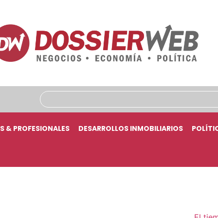
S & PROFESIONALES
DESARROLLOS INMOBILIARIOS
POLÍTI
El tie