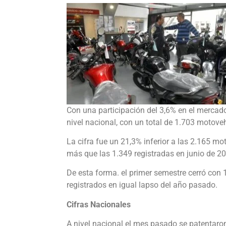
Con una participación del 3,6% en el mercado
nivel nacional, con un total de 1.703 motove
La cifra fue un 21,3% inferior a las 2.165 m
más que las 1.349 registradas en junio de 2
De esta forma. el primer semestre cerró con
registrados en igual lapso del año pasado.
Cifras Nacionales
A nivel nacional el mes pasado se patenta