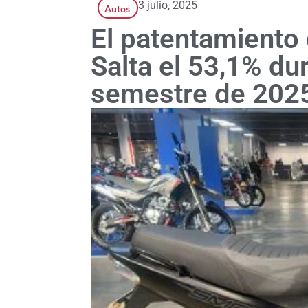
3 julio, 2025
Autos
El patentamiento
Salta el 53,1% du
semestre de 202