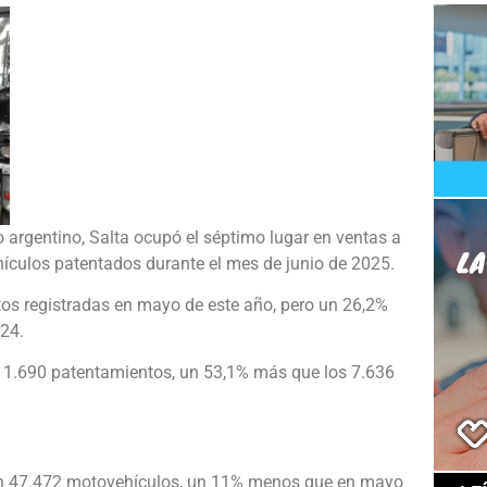
 argentino, Salta ocupó el séptimo lugar en ventas a
hículos patentados durante el mes de junio de 2025.
otos registradas en mayo de este año, pero un 26,2%
024.
 11.690 patentamientos, un 53,1% más que los 7.636
ron 47.472 motovehículos, un 11% menos que en mayo