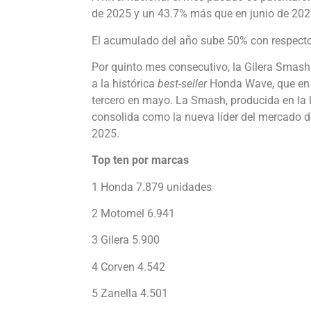
de 2025 y un 43.7% más que en junio de 202
El acumulado del año sube 50% con respecto 
Por quinto mes consecutivo, la Gilera Smash
a la histórica
best-seller
Honda Wave, que en j
tercero en mayo. La Smash, producida en la 
consolida como la nueva líder del mercado d
2025.
Top ten por marcas
1 Honda 7.879 unidades
2 Motomel 6.941
3 Gilera 5.900
4 Corven 4.542
5 Zanella 4.501