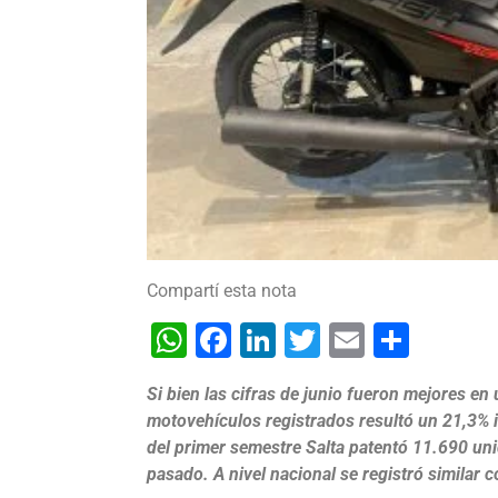
Compartí esta nota
WhatsApp
Facebook
LinkedIn
Twitter
Email
Shar
Si bien las cifras de junio fueron mejores en
motovehículos registrados resultó un 21,3% i
del primer semestre Salta patentó 11.690 un
pasado. A nivel nacional se registró similar