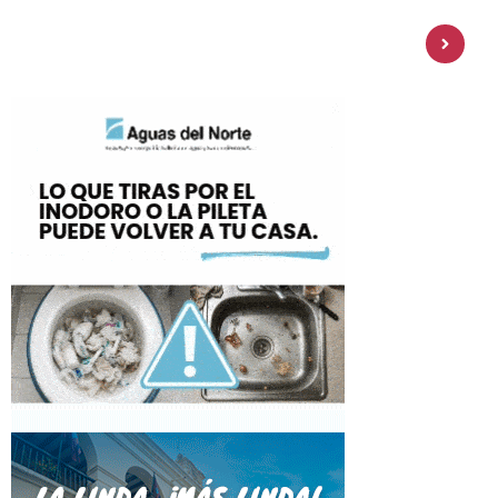
Personal Pay incorpora dólar MEP y
amplía su oferta de inversiones