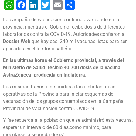
WhatsApp
Facebook
LinkedIn
Twitter
Email
Share
La campaña de vacunación continúa avanzando en la
provincia, mientras el Gobierno recibe dosis de diferentes
laboratorios contra la COVID-19. Autoridades confiaron a
Dossier Web
que hay casi 240 mil vacunas listas para ser
aplicadas en el territorio salteño.
En las últimas horas el Gobierno provincial, a través del
Ministerio de Salud, recibió 40.700 dosis de la vacuna
AstraZeneca, producida en Inglaterra.
Las mismas fueron distribuidas a las distintas áreas
operativas de la Provincia para iniciar esquemas de
vacunación de los grupos contemplados en la Campaña
Provincial de Vacunación contra COVID-19.
Y “se recuerda a la población que se administró esta vacuna,
esperar un intervalo de 60 días,como mínimo, para
inocularse la segunda dosis”.