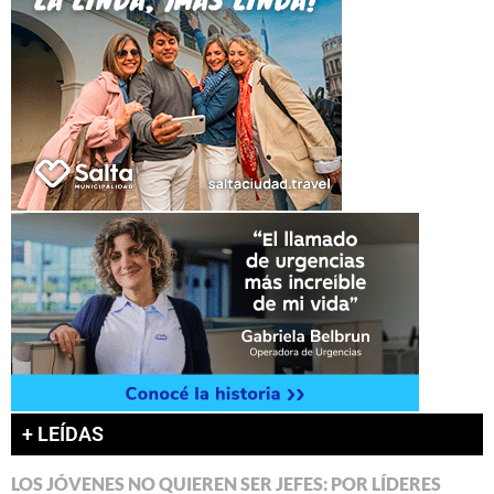
+ LEÍDAS
LOS JÓVENES NO QUIEREN SER JEFES: POR LÍDERES