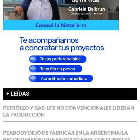
+ LEÍDAS
PETRÓLEO Y GAS: LOS NO CONVENCIONALES LIDERAN
LA PRODUCCIÓN
PEABODY DEJÓ DE FABRICAR EN LA ARGENTINA: LA
RECONVERSIÓN QUE ANTICIPÓ EN EL CONCURSO YA