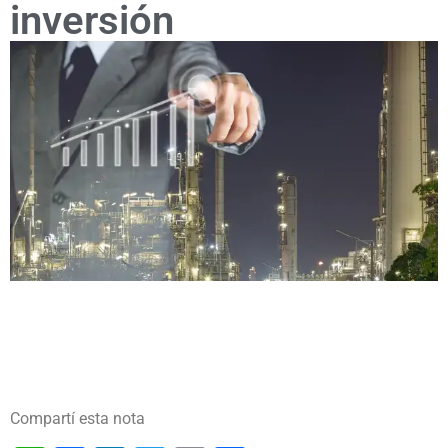
inversión
Compartí esta nota