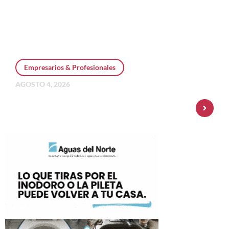
Empresarios & Profesionales
AGOSTO 4, 2026
Personal Pay incorpora dólar MEP y
amplía su oferta de inversiones