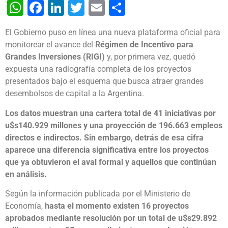
WhatsApp
Facebook
LinkedIn
Twitter
Email
Share
El Gobierno puso en línea una nueva plataforma oficial para
monitorear el avance del
Régimen de Incentivo para
Grandes Inversiones (RIGI)
y, por primera vez, quedó
expuesta una radiografía completa de los proyectos
presentados bajo el esquema que busca atraer grandes
desembolsos de capital a la Argentina.
Los datos muestran una cartera total de 41 iniciativas por
u$s140.929 millones y una proyección de 196.663 empleos
directos e indirectos. Sin embargo, detrás de esa cifra
aparece una diferencia significativa entre los proyectos
que ya obtuvieron el aval formal y aquellos que continúan
en análisis.
Según la información publicada por el Ministerio de
Economía,
hasta el momento existen 16 proyectos
aprobados mediante resolución por un total de u$s29.892