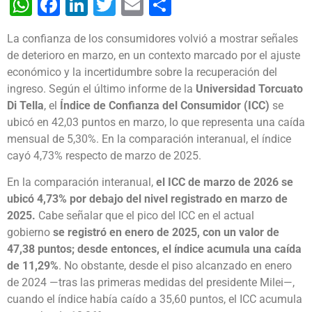
WhatsApp
Facebook
LinkedIn
Twitter
Email
Share
La confianza de los consumidores volvió a mostrar señales
de deterioro en marzo, en un contexto marcado por el ajuste
económico y la incertidumbre sobre la recuperación del
ingreso. Según el último informe de la
Universidad Torcuato
Di Tella
, el
Índice de Confianza del Consumidor (ICC)
se
ubicó en 42,03 puntos en marzo, lo que representa una caída
mensual de 5,30%. En la comparación interanual, el índice
cayó 4,73% respecto de marzo de 2025.
En la comparación interanual,
el ICC de marzo de 2026 se
ubicó 4,73% por debajo del nivel registrado en marzo de
2025.
Cabe señalar que el pico del ICC en el actual
gobierno
se registró en enero de 2025, con un valor de
47,38 puntos; desde entonces, el índice acumula una caída
de 11,29%
. No obstante, desde el piso alcanzado en enero
de 2024 —tras las primeras medidas del presidente Milei—,
cuando el índice había caído a 35,60 puntos, el ICC acumula