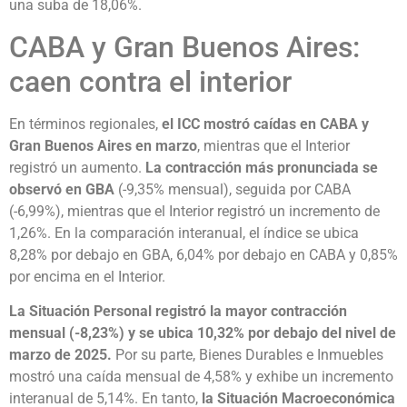
una suba de 18,06%.
CABA y Gran Buenos Aires:
caen contra el interior
En términos regionales,
el ICC mostró caídas en CABA y
Gran Buenos Aires en marzo
, mientras que el Interior
registró un aumento.
La contracción más pronunciada se
observó en GBA
(-9,35% mensual), seguida por CABA
(-6,99%), mientras que el Interior registró un incremento de
1,26%. En la comparación interanual, el índice se ubica
8,28% por debajo en GBA, 6,04% por debajo en CABA y 0,85%
por encima en el Interior.
La Situación Personal registró la mayor contracción
mensual (-8,23%) y se ubica 10,32% por debajo del nivel de
marzo de 2025.
Por su parte, Bienes Durables e Inmuebles
mostró una caída mensual de 4,58% y exhibe un incremento
interanual de 5,14%. En tanto,
la Situación Macroeconómica