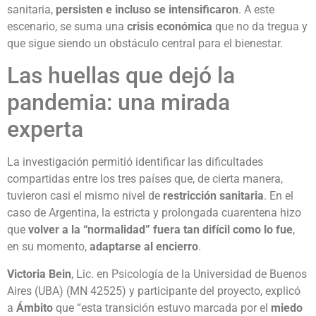
sanitaria,
persisten e incluso se intensificaron
. A este
escenario, se suma una
crisis económica
que no da tregua y
que sigue siendo un obstáculo central para el bienestar.
Las huellas que dejó la
pandemia: una mirada
experta
La investigación permitió identificar las dificultades
compartidas entre los tres países que, de cierta manera,
tuvieron casi el mismo nivel de
restricción sanitaria
. En el
caso de Argentina, la estricta y prolongada cuarentena hizo
que
volver a la “normalidad” fuera tan difícil como lo fue
,
en su momento,
adaptarse al encierro
.
Victoria Bein
, Lic. en Psicología de la Universidad de Buenos
Aires (UBA) (MN 42525) y participante del proyecto, explicó
a
Ámbito
que “esta transición estuvo marcada por el
miedo