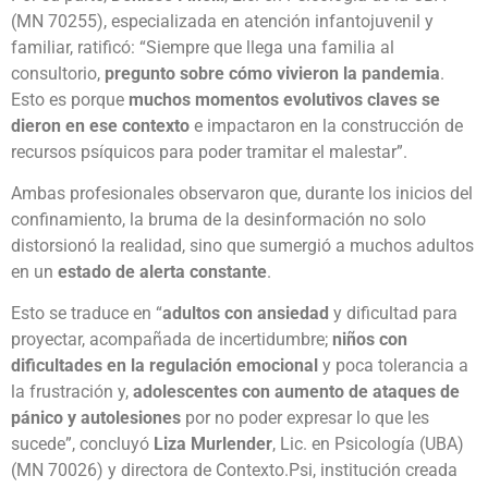
(MN 70255), especializada en atención infantojuvenil y
familiar, ratificó: “Siempre que llega una familia al
consultorio,
pregunto sobre cómo vivieron la pandemia
.
Esto es porque
muchos momentos evolutivos claves se
dieron en ese contexto
e impactaron en la construcción de
recursos psíquicos para poder tramitar el malestar”.
Ambas profesionales observaron que, durante los inicios del
confinamiento, la bruma de la desinformación no solo
distorsionó la realidad, sino que sumergió a muchos adultos
en un
estado de alerta constante
.
Esto se traduce en “
adultos con ansiedad
y dificultad para
proyectar, acompañada de incertidumbre;
niños con
dificultades en la regulación emocional
y poca tolerancia a
la frustración y,
adolescentes con aumento de ataques de
pánico y autolesiones
por no poder expresar lo que les
sucede”, concluyó
Liza Murlender
, Lic. en Psicología (UBA)
(MN 70026) y directora de Contexto.Psi, institución creada