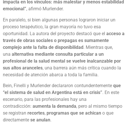
impacta en los vínculos: más malestar y menos estabilidad
emocional”
, afirmó Murlender.
En paralelo, si bien algunas personas lograron iniciar un
proceso terapéutico, la gran mayoría no tuvo esa
oportunidad. La autora del proyecto destacó que el
acceso a
través de obras sociales o prepagas es sumamente
complejo ante la falta de disponibilidad
. Mientras que,
una
alternativa mediante consulta particular a un
profesional de la salud mental se vuelve inalcanzable por
sus altos aranceles
, una barrera aún más crítica cuando la
necesidad de atención abarca a toda la familia.
Bein, Finelli y Murlender declararon contundentemente
que
“el sistema de salud en Argentina está en crisis”
. En este
escenario, para las profesionales hay una
contradicción:
aumenta la demanda
, pero al mismo tiempo
se registran
recortes
,
programas que se achican
o que
directamente
se anulan
.