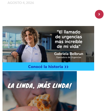
AGOSTO 4, 2026
Personal Pay incorpora dólar MEP y
amplía su oferta de inversiones