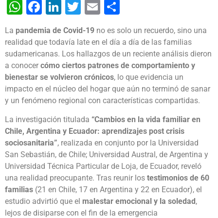
WhatsApp
Facebook
LinkedIn
Twitter
Email
Share
La
pandemia de Covid-19
no es solo un recuerdo, sino una
realidad que todavía late en el día a día de las familias
sudamericanas. Los hallazgos de un reciente análisis dieron
a conocer
cómo ciertos patrones de comportamiento y
bienestar se volvieron crónicos
, lo que evidencia un
impacto en el núcleo del hogar que aún no terminó de sanar
y un fenómeno regional con características compartidas.
La investigación titulada
“Cambios en la vida familiar en
Chile, Argentina y Ecuador: aprendizajes post crisis
sociosanitaria”
, realizada en conjunto por la Universidad
San Sebastián, de Chile; Universidad Austral, de Argentina y
Universidad Técnica Particular de Loja, de Ecuador, reveló
una realidad preocupante. Tras reunir los
testimonios de 60
familias
(21 en Chile, 17 en Argentina y 22 en Ecuador), el
estudio advirtió que el
malestar emocional y la soledad
,
lejos de disiparse con el fin de la emergencia