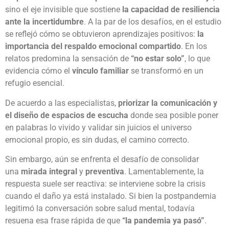
sino el eje invisible que sostiene
la capacidad de resiliencia
ante la incertidumbre
. A la par de los desafíos, en el estudio
se reflejó cómo se obtuvieron aprendizajes positivos:
la
importancia del respaldo emocional compartido
. En los
relatos predomina la sensación de
“no estar solo”
, lo que
evidencia cómo el
vínculo familiar
se transformó en un
refugio esencial.
De acuerdo a las especialistas,
priorizar la comunicación y
el diseño de espacios de escucha
donde sea posible poner
en palabras lo vivido y validar sin juicios el universo
emocional propio, es sin dudas, el camino correcto.
Sin embargo, aún se enfrenta el desafío de consolidar
una
mirada integral
y
preventiva
. Lamentablemente, la
respuesta suele ser reactiva: se interviene sobre la crisis
cuando el daño ya está instalado. Si bien la postpandemia
legitimó la conversación sobre salud mental, todavía
resuena esa frase rápida de que
“la pandemia ya pasó”
.