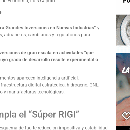
ro de Economía, Luis Caputo.
?
ra Grandes Inversiones en Nuevas Industrias”
y
os, aduaneros, cambiarios y regulatorios para
inversiones de gran escala en actividades “que
cuyo grado de desarrollo resulte experimental o
entos aparecen inteligencia artificial,
raestructura digital estratégica, hidrógeno, GNL,
tio y manufacturas tecnológicas.
pla el “Súper RIGI”
esquema de fuerte reducción impositiva y estabilidad