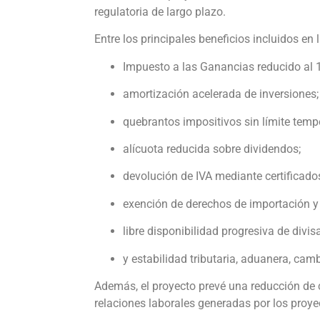
regulatoria de largo plazo.
Entre los principales beneficios incluidos en l
Impuesto a las Ganancias reducido al 
amortización acelerada de inversiones;
quebrantos impositivos sin límite tempo
alícuota reducida sobre dividendos;
devolución de IVA mediante certificados
exención de derechos de importación y
libre disponibilidad progresiva de divi
y estabilidad tributaria, aduanera, cam
Además, el proyecto prevé una reducción de 
relaciones laborales generadas por los proye