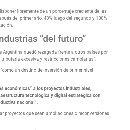
isponer libremente de un porcentaje creciente de las
espués del primer año, 40% luego del segundo y 100%
tación.
ndustrias “del futuro”
e Argentina quedó rezagada frente a otros países por
tributaria excesiva y restricciones cambiarias”.
 “como un destino de inversión de primer nivel
es económicas” a los proyectos industriales,
raestructura tecnológica y digital estratégica con
ductiva nacional”.
sar proyectos que sean ampliaciones o reconversiones