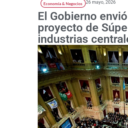
26 mayo, 2026
Economía & Negocios
El Gobierno envió
proyecto de Súper
industrias centra