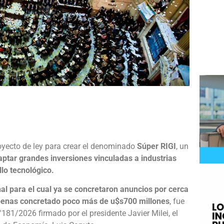
e
royecto de ley para crear el denominado
Súper RIGI
, un
aptar grandes inversiones vinculadas a industrias
llo tecnológico.
nal para el cual ya se concretaron anuncios por cerca
enas concretado poco más de u$s700 millones
, fue
81/2026 firmado por el presidente Javier Milei, el