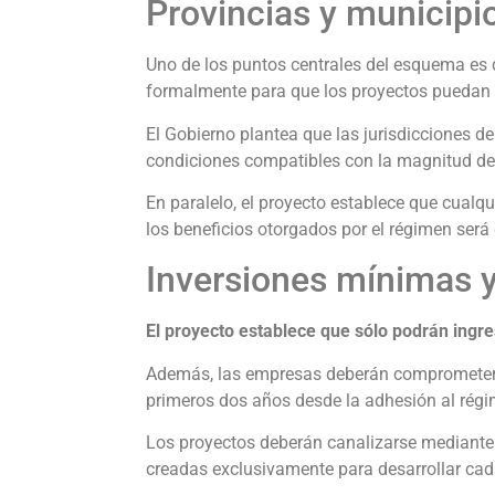
Provincias y municipi
Uno de los puntos centrales del esquema es 
formalmente para que los proyectos puedan a
El Gobierno plantea que las jurisdicciones d
condiciones compatibles con la magnitud de 
En paralelo, el proyecto establece que cualqu
los beneficios otorgados por el régimen será
Inversiones mínimas y
El proyecto establece que sólo podrán ingr
Además, las empresas deberán comprometer a
primeros dos años desde la adhesión al régi
Los proyectos deberán canalizarse mediante
creadas exclusivamente para desarrollar cada