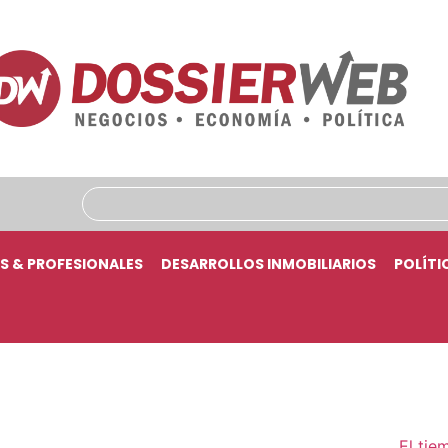
S & PROFESIONALES
DESARROLLOS INMOBILIARIOS
POLÍTI
El tie