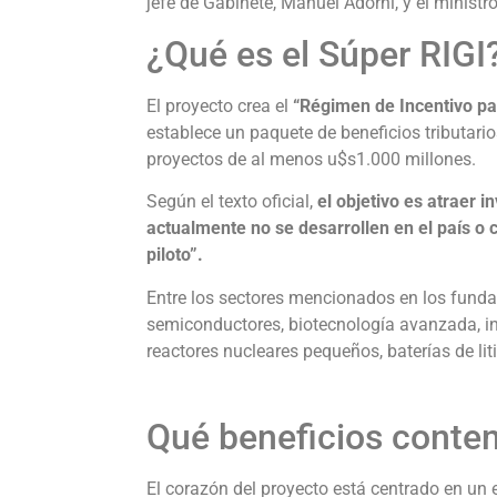
jefe de Gabinete, Manuel Adorni, y el minist
¿Qué es el Súper RIGI
El proyecto crea el
“Régimen de Incentivo pa
establece un paquete de beneficios tributari
proyectos de al menos u$s1.000 millones.
Según el texto oficial,
el objetivo es atraer 
actualmente no se desarrollen en el país o 
piloto”.
Entre los sectores mencionados en los fundam
semiconductores, biotecnología avanzada, inf
reactores nucleares pequeños, baterías de li
Qué beneficios contem
El corazón del proyecto está centrado en un 