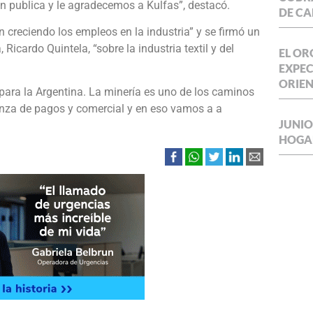
n publica y le agradecemos a Kulfas”, destacó.
DE CA
 creciendo los empleos en la industria” y se firmó un
Ricardo Quintela, “sobre la industria textil y del
EL OR
EXPEC
ORIE
ara la Argentina. La minería es uno de los caminos
anza de pagos y comercial y en eso vamos a a
JUNIO
HOGA