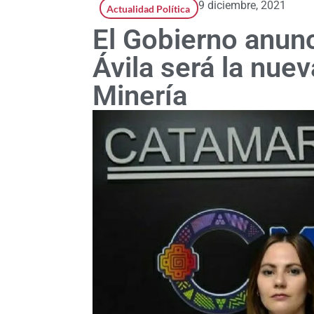
9 diciembre, 2021
Actualidad Política
El Gobierno anun
Ávila será la nuev
Minería