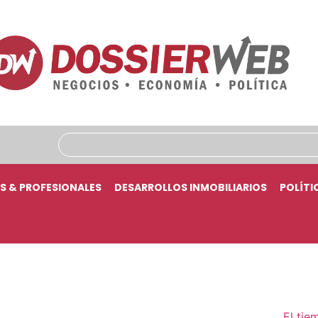
S & PROFESIONALES
DESARROLLOS INMOBILIARIOS
POLÍTI
El tie