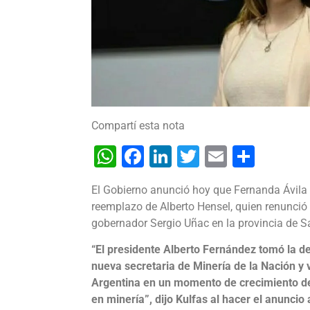
Compartí esta nota
WhatsApp
Facebook
LinkedIn
Twitter
Email
Shar
El Gobierno anunció hoy que Fernanda Ávila s
reemplazo de Alberto Hensel, quien renunció 
gobernador Sergio Uñac en la provincia de S
“El presidente Alberto Fernández tomó la d
nueva secretaria de Minería de la Nación y 
Argentina en un momento de crecimiento de
en minería”, dijo Kulfas al hacer el anuncio