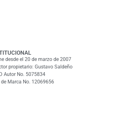
TITUCIONAL
ne desde el 20 de marzo de 2007
ctor propietario: Gustavo Saldeño
D Autor No. 5075834
 de Marca No. 12069656