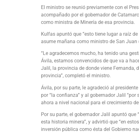
El ministro se reunió previamente con el Pre
acompañado por el gobernador de Catamarca,
como ministra de Minería de esa provincia.
Kulfas apuntó que “esto tiene lugar a raíz de
asume mañana como ministro de San Juan (j
“Le agradecemos mucho, ha tenido una gestió
Ávila, estamos convencidos de que va a hace
Jalil, la provincia de donde viene Fernanda, 
provincia”, completó el ministro.
Ávila, por su parte, le agradeció al president
por “la confianza” y al gobernador Jalil “po
ahora a nivel nacional para el crecimiento de 
Por su parte, el gobernador Jalil apuntó que
esta historia minera”, y advirtió que “en e
inversión pública como ésta del Gobierno na