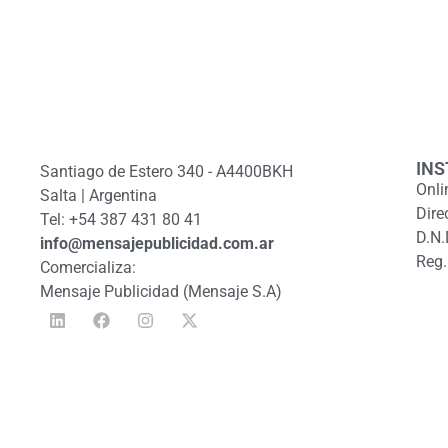
INS
Santiago de Estero 340 - A4400BKH
Onli
Salta | Argentina
Dire
Tel: +54 387 431 80 41
D.N.
info@mensajepublicidad.com.ar
Reg.
Comercializa:
Mensaje Publicidad (Mensaje S.A)