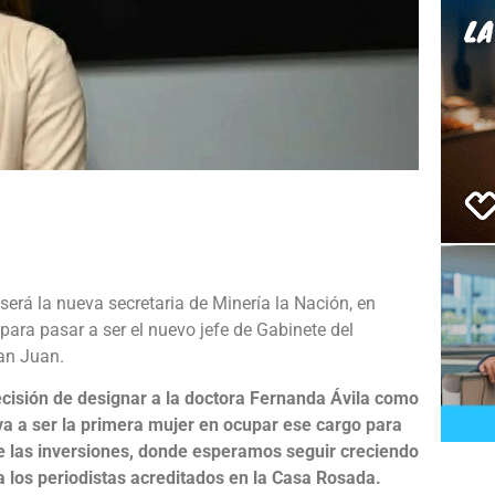
e
erá la nueva secretaria de Minería la Nación, en
para pasar a ser el nuevo jefe de Gabinete del
an Juan.
ecisión de designar a la doctora Fernanda Ávila como
va a ser la primera mujer en ocupar ese cargo para
 las inversiones, donde esperamos seguir creciendo
 a los periodistas acreditados en la Casa Rosada.