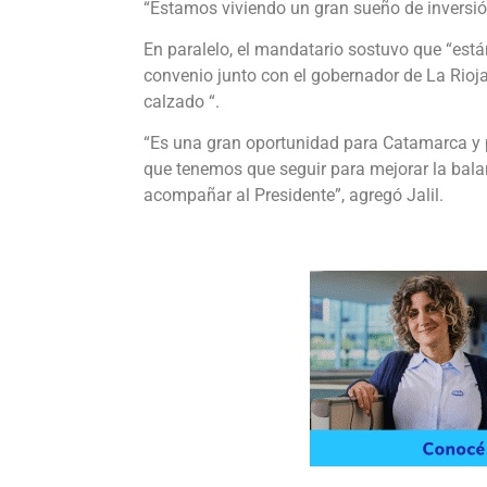
“Estamos viviendo un gran sueño de inversió
En paralelo, el mandatario sostuvo que “están
convenio junto con el gobernador de La Rioja, 
calzado “.
“Es una gran oportunidad para Catamarca y p
que tenemos que seguir para mejorar la bal
acompañar al Presidente”, agregó Jalil.