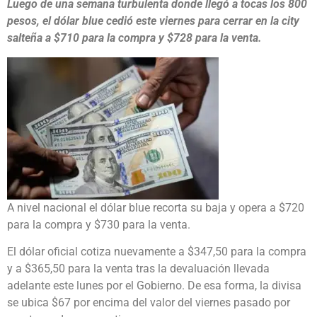
Luego de una semana turbulenta donde llegó a tocas los 800
pesos, el dólar blue cedió este viernes para cerrar en la city
salteña a $710 para la compra y $728 para la venta.
A nivel nacional el dólar blue recorta su baja y opera a $720
para la compra y $730 para la venta.
El dólar oficial cotiza nuevamente a $347,50 para la compra
y a $365,50 para la venta tras la devaluación llevada
adelante este lunes por el Gobierno. De esa forma, la divisa
se ubica $67 por encima del valor del viernes pasado por