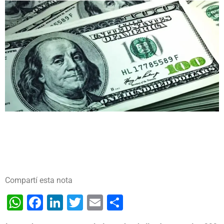
Compartí esta nota
WhatsApp
Facebook
LinkedIn
Twitter
Email
Share