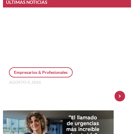
ÚLTIMAS NOTICIAS
Empresarios & Profesionales
AGOSTO 4, 2026
Personal Pay incorpora dólar MEP y
amplía su oferta de inversiones