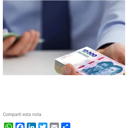
Compartí esta nota
WhatsApp
Facebook
LinkedIn
Twitter
Email
Share