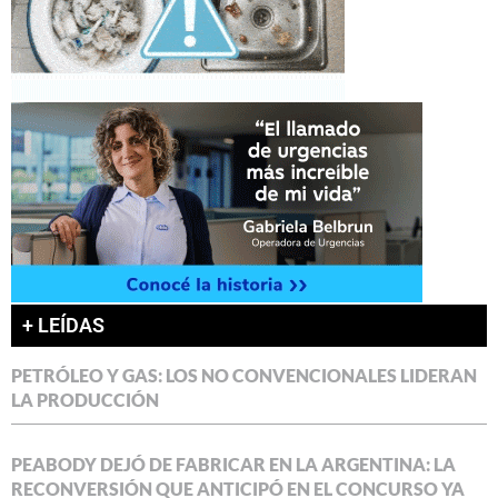
+ LEÍDAS
PETRÓLEO Y GAS: LOS NO CONVENCIONALES LIDERAN
LA PRODUCCIÓN
PEABODY DEJÓ DE FABRICAR EN LA ARGENTINA: LA
RECONVERSIÓN QUE ANTICIPÓ EN EL CONCURSO YA