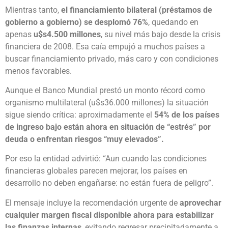
Mientras tanto,
el financiamiento bilateral (préstamos de
gobierno a gobierno) se desplomó
76%
, quedando en
apenas
u$s4.500 millones
, su nivel más bajo desde la crisis
financiera de 2008. Esa caía empujó a muchos países a
buscar financiamiento privado, más caro y con condiciones
menos favorables.
Aunque el Banco Mundial prestó un monto récord como
organismo multilateral (u$s36.000 millones) la situación
sigue siendo crítica: aproximadamente el
54%
de los países
de ingreso bajo están ahora en situación de “estrés” por
deuda o enfrentan riesgos “muy elevados”.
Por eso la entidad advirtió: “Aun cuando las condiciones
financieras globales parecen mejorar, los países en
desarrollo no deben engañarse: no están fuera de peligro”.
El mensaje incluye la recomendación urgente de
aprovechar
cualquier margen fiscal disponible ahora para estabilizar
las finanzas internas
, evitando regresar precipitadamente a