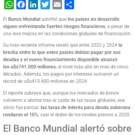
WhatsApp
Facebook
LinkedIn
Twitter
Email
Share
El
Banco Mundial
advirtió que
los países en desarrollo
siguen enfrentando fuertes riesgos financieros
, a pesar de
una leve mejora en las condiciones globales de financiación.
Su más reciente informe reveló que entre 2022 y 2024
la
brecha entre lo que estos países debían pagar por sus
deudas y el nuevo financiamiento disponible alcanzó
los
u$s741.000 millones
, el nivel más alto en más de cinco
décadas. Además, los pagos por intereses sumaron un
récord de u$s415.400 millones en 2024.
El reporte subraya que, aunque los mercados de bonos
volvieron a abrirse tras la caída de las tasas globales, ese
alivio fue parcial:
las tasas de interés para deuda soberana
rondaron el 10%
, casi el doble de los niveles previos a 2020.
El Banco Mundial alertó sobre