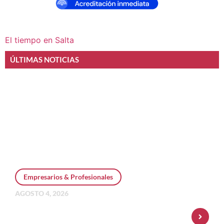
El tiempo en Salta
ÚLTIMAS NOTICIAS
Empresarios & Profesionales
AGOSTO 4, 2026
Personal Pay incorpora dólar MEP y
amplía su oferta de inversiones