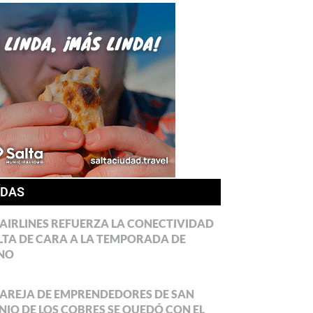
ÍDAS
AIRLINES REFUERZA LA CONECTIVIDAD
LTA DE CARA A LA TEMPORADA DE
NO
AREJA DE EMPRENDEDORES DE SAN
IO DE LOS COBRES SE QUEDÓ CON EL