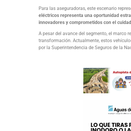
Para las aseguradoras, este escenario repres
eléctricos representa una oportunidad estr
innovadores y comprometidos con el cuida
A pesar del avance del segmento, el marco r
transformación. Actualmente, estos vehícul
por la Superintendencia de Seguros de la Na