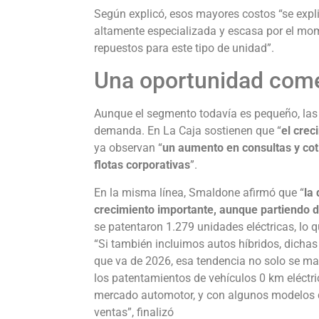
Según explicó, esos mayores costos “se expl
altamente especializada y escasa por el mom
repuestos para este tipo de unidad”.
Una oportunidad come
Aunque el segmento todavía es pequeño, la
demanda. En La Caja sostienen que “
el crec
ya observan “
un aumento en consultas y cot
flotas corporativas
”.
En la misma línea, Smaldone afirmó que “
la
crecimiento importante, aunque partiendo 
se patentaron 1.279 unidades eléctricas, lo 
“Si también incluimos autos híbridos, dichas
que va de 2026, esa tendencia no solo se ma
los patentamientos de vehículos 0 km eléctri
mercado automotor, y con algunos modelos q
ventas”, finalizó