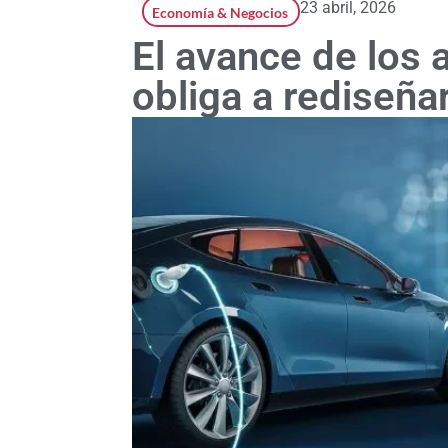
23 abril, 2026
Economía & Negocios
El avance de los 
obliga a rediseña