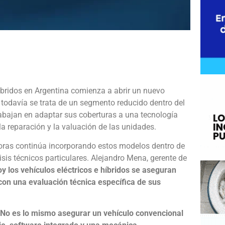
e
híbridos en Argentina comienza a abrir un nuevo
 todavía se trata de un segmento reducido dentro del
abajan en adaptar sus coberturas a una tecnología
 la reparación y la valuación de las unidades.
doras continúa incorporando estos modelos dentro de
sis técnicos particulares. Alejandro Mena, gerente de
oy los vehículos eléctricos e híbridos se aseguran
 con una evaluación técnica específica de sus
No es lo mismo asegurar un vehículo convencional