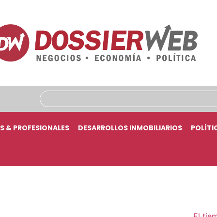
S & PROFESIONALES
DESARROLLOS INMOBILIARIOS
POLÍTI
El tie