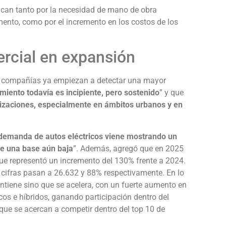
ican tanto por la necesidad de mano de obra
ento, como por el incremento en los costos de los
rcial en expansión
s compañías ya empiezan a detectar una mayor
imiento todavía es incipiente, pero sostenido
” y que
izaciones, especialmente en ámbitos urbanos y en
 demanda de autos eléctricos viene mostrando un
de una base aún baja
”. Además, agregó que en 2025
que representó un incremento del 130% frente a 2024.
 cifras pasan a 26.632 y 88% respectivamente. En lo
ntiene sino que se acelera, con un fuerte aumento en
cos e híbridos, ganando participación dentro del
ue se acercan a competir dentro del top 10 de