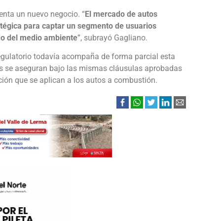
enta un nuevo negocio. “
El mercado de autos
atégica para captar un segmento de usuarios
do del medio ambiente
”, subrayó Gagliano.
egulatorio todavía acompaña de forma parcial esta
os se aseguran bajo las mismas cláusulas aprobadas
ción que se aplican a los autos a combustión.