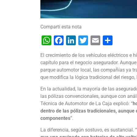
Compartí esta nota
WhatsApp
Facebook
LinkedIn
Twitter
Email
Shar
El crecimiento de los vehículos eléctricos e 
capítulo para el negocio asegurador. Aunque
parque automotor local, las compañías ya tr
que modifica la lógica tradicional del riesgo,
En la actualidad, la mayoría de las asegura
las pólizas convencionales, aunque con análi
Técnica de Automotor de La Caja explicó: “
h
dentro de las pólizas tradicionales, aunque
componentes
”.
La diferencia, según sostuvo, es sustancial. “