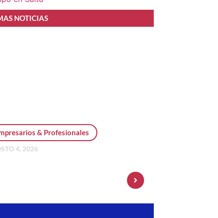
MAS NOTICIAS
mpresarios & Profesionales
STO 4, 2026
sonal Pay incorpora dólar
 y amplía su oferta de
ersiones