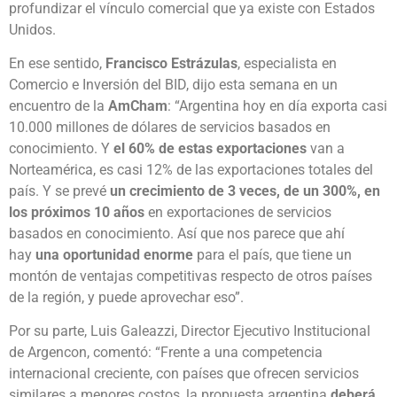
profundizar el vínculo comercial que ya existe con Estados
Unidos.
En ese sentido,
Francisco Estrázulas
, especialista en
Comercio e Inversión del BID, dijo esta semana en un
encuentro de la
AmCham
: “Argentina hoy en día exporta casi
10.000 millones de dólares de servicios basados en
conocimiento. Y
el 60% de estas exportaciones
van a
Norteamérica, es casi 12% de las exportaciones totales del
país. Y se prevé
un crecimiento de 3 veces, de un 300%, en
los próximos 10 años
en exportaciones de servicios
basados en conocimiento. Así que nos parece que ahí
hay
una oportunidad enorme
para el país, que tiene un
montón de ventajas competitivas respecto de otros países
de la región, y puede aprovechar eso”.
Por su parte, Luis Galeazzi, Director Ejecutivo Institucional
de Argencon, comentó: “Frente a una competencia
internacional creciente, con países que ofrecen servicios
similares a menores costos, la propuesta argentina
deberá