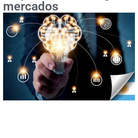
mercados