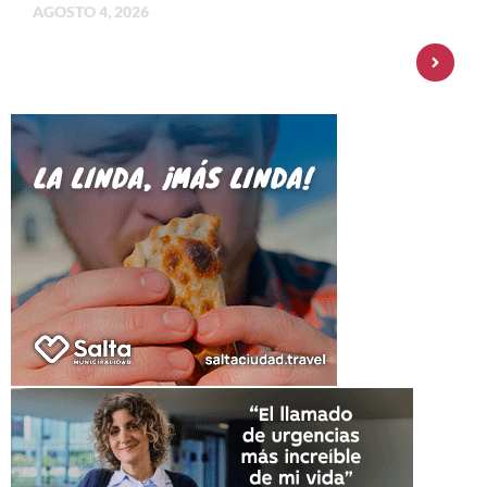
AGOSTO 4, 2026
Personal Pay incorpora dólar MEP y
amplía su oferta de inversiones