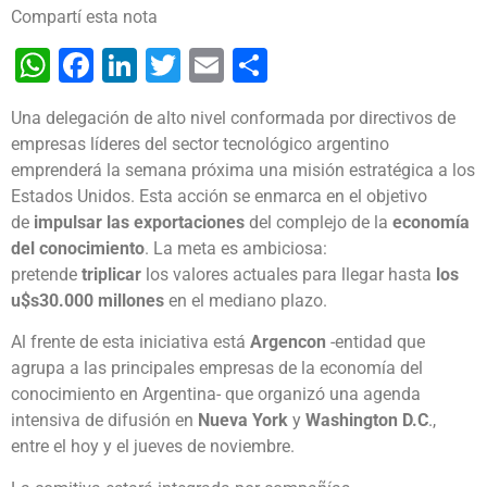
Compartí esta nota
WhatsApp
Facebook
LinkedIn
Twitter
Email
Share
Una delegación de alto nivel conformada por directivos de
empresas líderes del sector tecnológico argentino
emprenderá la semana próxima una misión estratégica a los
Estados Unidos. Esta acción se enmarca en el objetivo
de
impulsar las exportaciones
del complejo de la
economía
del conocimiento
. La meta es ambiciosa:
pretende
triplicar
los valores actuales para llegar hasta
los
u$s30.000 millones
en el mediano plazo.
Al frente de esta iniciativa está
Argencon
-entidad que
agrupa a las principales empresas de la economía del
conocimiento en Argentina- que organizó una agenda
intensiva de difusión en
Nueva York
y
Washington D.C
.,
entre el hoy y el jueves de noviembre.