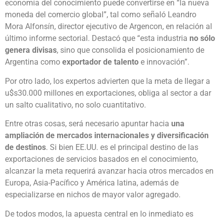
economía del conocimiento puede convertirse en “la nueva
moneda del comercio global”, tal como señaló Leandro
Mora Alfonsín, director ejecutivo de Argencon, en relación al
último informe sectorial. Destacó que “esta industria
no sólo
genera divisas
, sino que consolida el posicionamiento de
Argentina como
exportador de talento
e innovación”.
Por otro lado, los expertos advierten que la meta de llegar a
u$s30.000 millones en exportaciones, obliga al sector a dar
un salto cualitativo, no solo cuantitativo.
Entre otras cosas, será necesario apuntar hacia
una
ampliación de mercados internacionales y diversificación
de destinos
. Si bien EE.UU. es el principal destino de las
exportaciones de servicios basados en el conocimiento,
alcanzar la meta requerirá avanzar hacia otros mercados en
Europa, Asia-Pacífico y América latina, además de
especializarse en nichos de mayor valor agregado.
De todos modos, la apuesta central en lo inmediato es